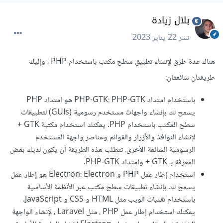
بلال زيادة
نشر
22 يناير 2023
هناك عدة طرق لإنشاء تطبيق سطح مكتب باستخدام PHP ، وإليك
طريقتان شائعتان:
باستخدام امتداد PHP-GTK: PHP-GTK هو امتداد PHP
يسمح لك بإنشاء واجهات مستخدم رسومية (GUIs) لتطبيقات
سطح المكتب باستخدام PHP. يمكنك استخدام مكتبة GTK +
لإنشاء النوافذ والأزرار والقوائم وعناصر واجهة المستخدم
الرسومية الشائعة الأخرى. تتطلب هذه الطريقة أن يكون لديك بعض
المعرفة بـ GTK + وامتداد PHP-GTK.
استخدام إطار عمل PHP و Electron: Electron هو إطار عمل
يسمح لك بإنشاء تطبيقات سطح مكتب عبر الأنظمة الأساسية
باستخدام تقنيات الويب مثل HTML و CSS و JavaScript.
يمكنك استخدام إطار عمل PHP ، مثل Laravel ، لإنشاء الواجهة