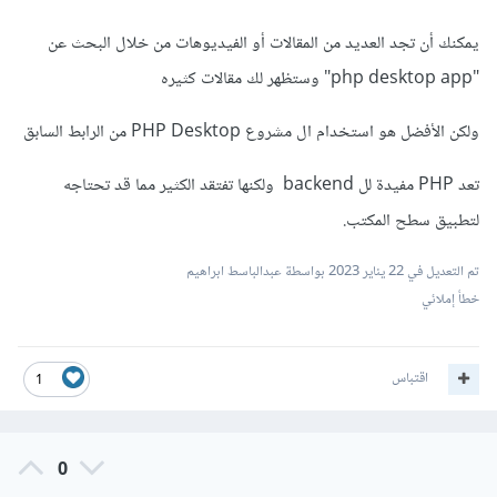
يمكنك أن تجد العديد من المقالات أو الفيديوهات من خلال البحث عن
"php desktop app" وستظهر لك مقالات كثيره
ولكن الأفضل هو استخدام ال مشروع PHP Desktop من الرابط السابق
تعد PHP مفيدة لل backend ولكنها تفتقد الكثير مما قد تحتاجه
لتطبيق سطح المكتب.
تم التعديل في
22 يناير 2023
بواسطة عبدالباسط ابراهيم
خطأ إملائي
اقتباس
1
0