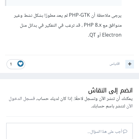
يرجى ملاحظة أن PHP-GTK لم يعد مطورًا بشكل نشط وغير
متوافق مع PHP 8.x ، قد ترغب في التفكير في بدائل مثل
Electron أو QT.
اقتباس
1
انضم إلى النقاش
يمكنك أن تنشر الآن وتسجل لاحقًا. إذا كان لديك حساب،
فسجل الدخول
الآن
لتنشر باسم حسابك.
أجب على هذا السؤال...