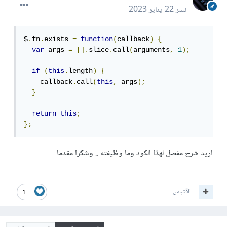
نشر
22 يناير 2023
$
.
fn
.
exists 
=
function
(
callback
)
{
var
 args 
=
[].
slice
.
call
(
arguments
,
1
);
if
(
this
.
length
)
{
    callback
.
call
(
this
,
 args
);
}
return
this
;
};
اريد شرح مفصل لهذا الكود وما وظيفته .. وشكرا مقدما
اقتباس
1