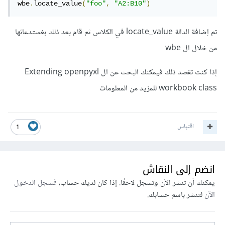
wbe
.
locate_value
(
"foo"
,
"A2:B10"
)
تم إضافة الدالة locate_value في الكلاس ثم قام بعد ذلك بغستدعائها
من خلال ال wbe
إذا كنت تقصد ذلك فيمكنك البحث عن ال Extending openpyxl
workbook class للمزيد من المعلومات
اقتباس
1
انضم إلى النقاش
يمكنك أن تنشر الآن وتسجل لاحقًا. إذا كان لديك حساب،
فسجل الدخول
الآن
لتنشر باسم حسابك.