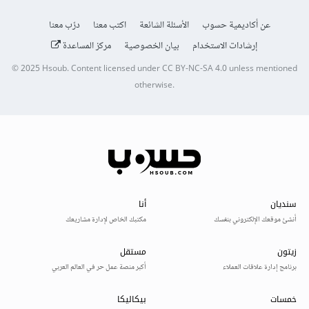
عن أكاديمية حسوب
الأسئلة الشائعة
اكتب معنا
درّب معنا
إرشادات الاستخدام
بيان الخصوصية
مركز المساعدة
© 2025
Hsoub
.
Content licensed under
CC BY-NC-SA 4.0
unless mentioned
otherwise.