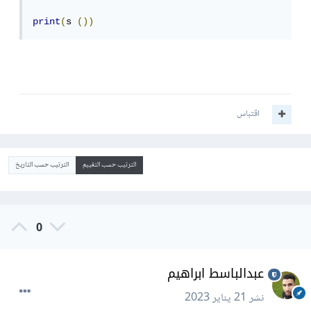
print
(
s 
())
اقتباس
الترتيب حسب التقييم
الترتيب حسب التاريخ
0
عبدالباسط ابراهيم
نشر
21 يناير 2023