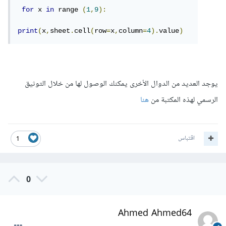
for
 x 
in
 range 
(
1
,
9
):
print
(
x
,
sheet
.
cell
(
row
=
x
,
column
=
4
).
value
)
يوجد العديد من الدوال الأخرى يمكنك الوصول لها من خلال التوثيق
الرسمي لهذه المكتبة من
هنا
اقتباس
1
0
Ahmed Ahmed64