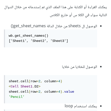
يمكنك القراءة أو الكتابة على هذا الملف الذي تم إستدعائه من خلال الدوال
التالية سواء في الكلا س أو خارج الكلاس
الوصول لل sheets من خلال الدالة get_sheet_names()
wb.get_sheet_names()

['Sheet1', 'Sheet2', 'Sheet3']
الوصول للخلايا من خلايا
sheet
.
cell
(
row
=
2
,
 column
=
4
)
<
Cell
Sheet1
.
D2
>
sheet
.
cell
(
row
=
2
,
 column
=
4
).
value
'Pencil'
يمكنك استخدام loop