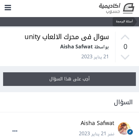
أسئلة البرمجة
سوال فى محرك الالعاب unity
0
بواسطة Aisha Safwat
21 يناير 2023
أجب على هذا السؤال
السؤال
Aisha Safwat
نشر
21 يناير 2023