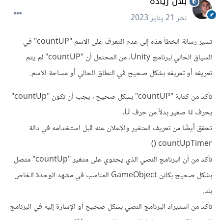
بلال زيادة
نشر
21 يناير 2023
تشير رسالة الخطأ هذه إلى عدم التعرف على الاسم "countUP" في
السياق الحالي لبرنامج Unity. من المحتمل أن "countUP" لم يتم
تعريفه أو تعريفه بشكل صحيح في النطاق الحالي أو مساحة الاسم.
تأكد من كتابة "countUP" بشكل صحيح ، يجب أن تكون "countUp"
بحرف u صغير بدلاً من حرف U.
تحقق أيضًا من تعريف المتغير والإعلان عنه قبل استخدامه في دالة
countUpTimer ()
تأكد من أن البرنامج النصي الذي يحتوي على متغير "countUp" متصل
بشكل صحيح بكائن GameObject المناسب في مشهد الوحدة الخاص
بك.
تأكد من استيراد البرنامج النصي بشكل صحيح أو الإشارة إليه في البرنامج