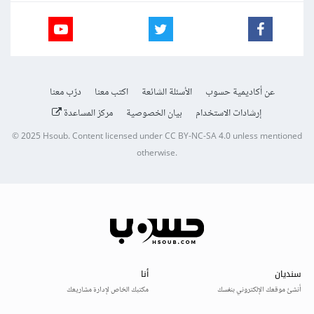
عن أكاديمية حسوب
الأسئلة الشائعة
اكتب معنا
درّب معنا
إرشادات الاستخدام
بيان الخصوصية
مركز المساعدة
© 2025
Hsoub
.
Content licensed under
CC BY-NC-SA 4.0
unless mentioned
otherwise.