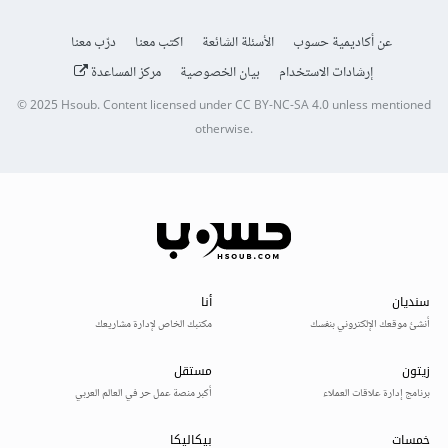
عن أكاديمية حسوب
الأسئلة الشائعة
اكتب معنا
درّب معنا
إرشادات الاستخدام
بيان الخصوصية
مركز المساعدة
© 2025
Hsoub
.
Content licensed under
CC BY-NC-SA 4.0
unless mentioned
otherwise.