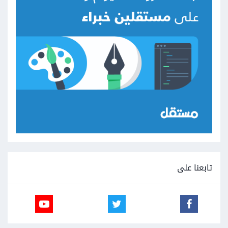
تابعنا على