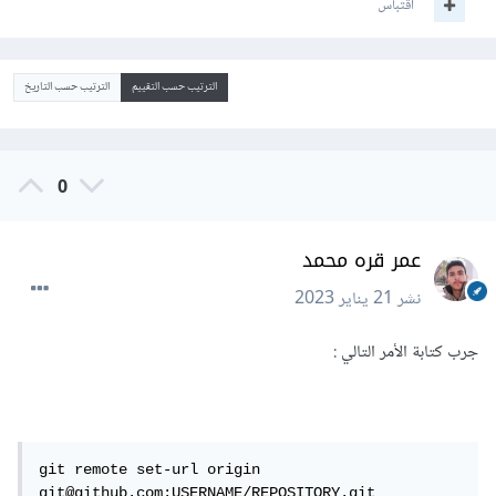
اقتباس
الترتيب حسب التقييم
الترتيب حسب التاريخ
0
عمر قره محمد
نشر
21 يناير 2023
جرب كتابة الأمر التالي
:
git remote set-url origin 
git@github.com:USERNAME/REPOSITORY.git