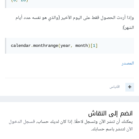
(
0
,
28
)
وإذا أردت الحصول فقط على اليوم الأخير (والذي هو نفسه عدد أيام
الشهر):
calendar
.
monthrange
(
year
,
 month
)[
1
]
المصدر
اقتباس
انضم إلى النقاش
يمكنك أن تنشر الآن وتسجل لاحقًا. إذا كان لديك حساب،
فسجل الدخول
الآن
لتنشر باسم حسابك.