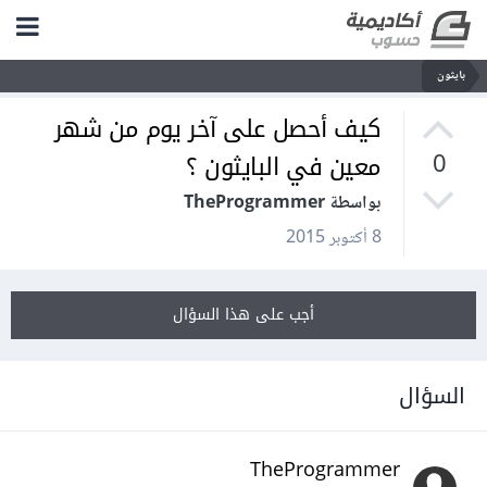
بايثون
كيف أحصل على آخر يوم من شهر
معين في البايثون ؟
0
بواسطة TheProgrammer
8 أكتوبر 2015
أجب على هذا السؤال
السؤال
TheProgrammer