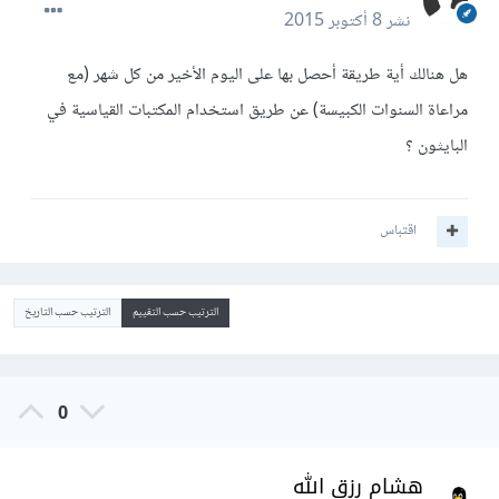
نشر
8 أكتوبر 2015
هل هنالك أية طريقة أحصل بها على اليوم الأخير من كل شهر (مع
مراعاة السنوات الكبيسة) عن طريق استخدام المكتبات القياسية في
البايثون ؟
اقتباس
الترتيب حسب التقييم
الترتيب حسب التاريخ
0
هشام رزق الله