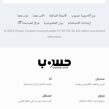
عن أكاديمية حسوب
الأسئلة الشائعة
اكتب معنا
درّب معنا
إرشادات الاستخدام
بيان الخصوصية
مركز المساعدة
© 2025
Hsoub
.
Content licensed under
CC BY-NC-SA 4.0
unless mentioned
otherwise.