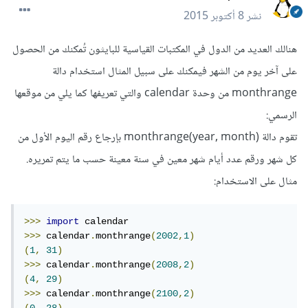
نشر
8 أكتوبر 2015
هنالك العديد من الدول في المكتبات القياسية للبايثون تُمكنك من الحصول
على آخر يوم من الشهر فيمكنك على سبيل المثال استخدام دالة
monthrange من وحدة calendar والتي تعريفها كما يلي من موقعها
الرسمي:
تقوم دالة monthrange(year, month) بإرجاع رقم اليوم الأول من
كل شهر ورقم عدد أيام شهر معين في سنة معينة حسب ما يتم تمريره.
مثال على الاستخدام:
>>>
import
>>>
 calendar
.
monthrange
(
2002
,
1
)
(
1
,
31
)
>>>
 calendar
.
monthrange
(
2008
,
2
)
(
4
,
29
)
>>>
 calendar
.
monthrange
(
2100
,
2
)