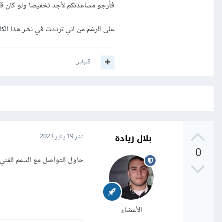
فأرجو مساعدتكم لأجد تخفيضا ولو كان قلي
على الرغم من اني ترددت في نشر هذا الك
اقتباس
بلال زيادة
نشر
19 يناير 2023
0
حاول التواصل مع الدعم الفني 
الأعضاء