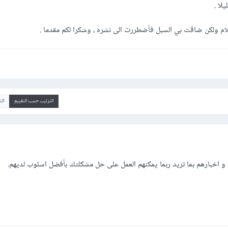
لا .
لام ولكن ضاقت بي السبل فأضطررت الى نشره ، وشكرا لكم مقدما .
الترتيب حسب التقييم
ال
و اخبارهم بما تريد ربما يمكنهم العمل على حل مشكلتك بأفضل اسلوب لديهم.