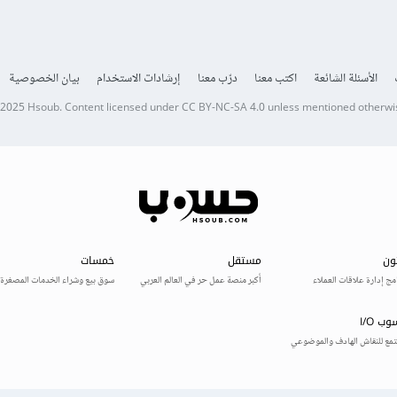
الأسئلة الشائعة
اكتب معنا
درّب معنا
إرشادات الاستخدام
بيان الخصوصية
 2025
Hsoub
.
Content licensed under
CC BY-NC-SA 4.0
unless mentioned otherwi