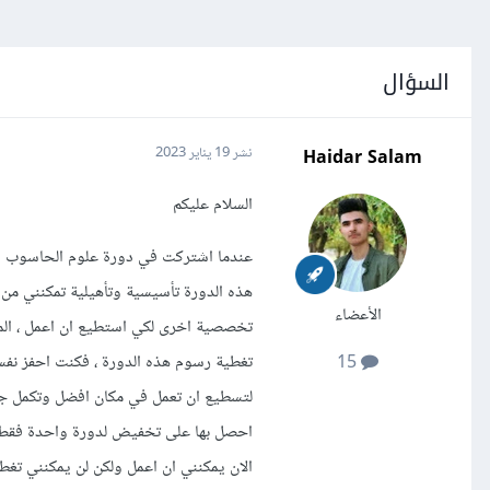
السؤال
Haidar Salam
نشر
19 يناير 2023
السلام عليكم
عندما اشتركت في دورة علوم الحاسوب ظن
هذه الدورة تأسيسية وتأهيلية تمكنني م
الأعضاء
تخصصية اخرى لكي استطيع ان اعمل ، المش
15
لتسطيع ان تعمل في مكان افضل وتكمل جا
احصل بها على تخفيض لدورة واحدة فقط ف
الان يمكنني ان اعمل ولكن لن يمكنني تغط