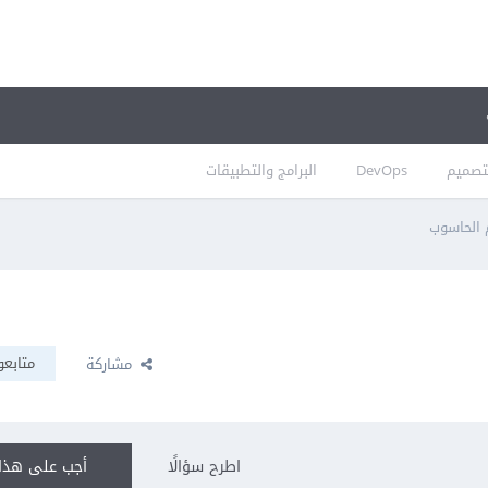
تصميم
DevOps
البرامج والتطبيقات
 الحاسوب
متابعو
مشاركة
اطرح سؤالًا
أجب على هذا 