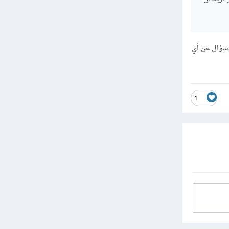
لسؤال عن أي
1