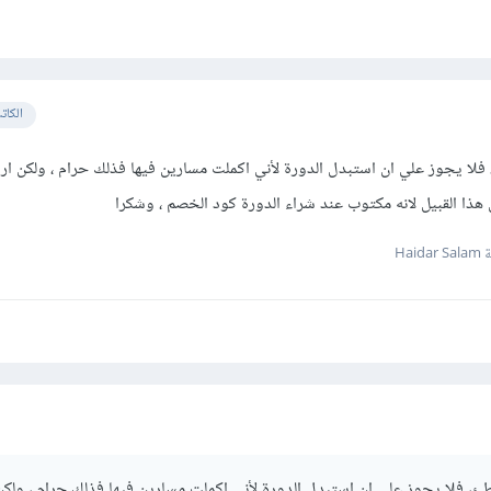
الكات
لا يجوز علي ان استبدل الدورة لأني اكملت مسارين فيها فذلك حرام ، ولكن اري
ا القبيل لانه مكتوب عند شراء الدورة كود الخصم ، وشكرا
Haid
ئ، فلا يجوز علي ان استبدل الدورة لأني اكملت مسارين فيها فذلك حرام ، ولكن