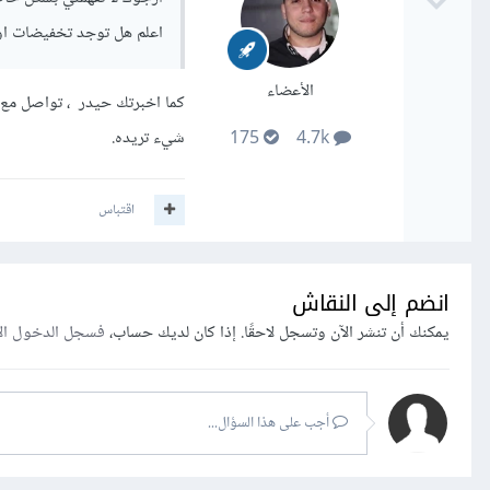
اعلم هل توجد تخفيضات او 
الأعضاء
كما اخبرتك حيدر ، تواصل مع
شيء تريده.
175
4.7k
اقتباس
انضم إلى النقاش
يمكنك أن تنشر الآن وتسجل لاحقًا. إذا كان لديك حساب،
فسجل الدخول ال
أجب على هذا السؤال...