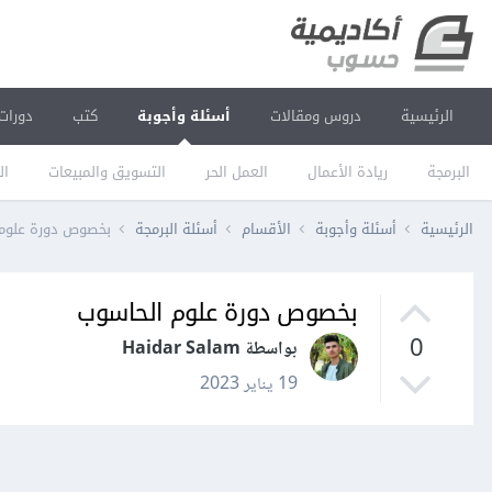
الرئيسية
دروس ومقالات
أسئلة وأجوبة
كتب
دورات
البرمجة
ريادة الأعمال
العمل الحر
التسويق والمبيعات
ال
الرئيسية
أسئلة وأجوبة
الأقسام
أسئلة البرمجة
بخصوص دورة علوم
بخصوص دورة علوم الحاسوب
0
بواسطة Haidar Salam
19 يناير 2023