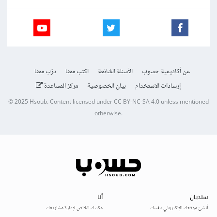
عن أكاديمية حسوب
الأسئلة الشائعة
اكتب معنا
درّب معنا
إرشادات الاستخدام
بيان الخصوصية
مركز المساعدة
© 2025
Hsoub
.
Content licensed under
CC BY-NC-SA 4.0
unless mentioned
otherwise.