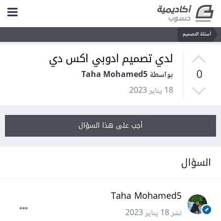
أسئلة التصميم
لدي تصميم ادوبي اكس دي
0
بواسطة Taha Mohamed5
18 يناير 2023
أجب على هذا السؤال
السؤال
Taha Mohamed5
نشر
18 يناير 2023