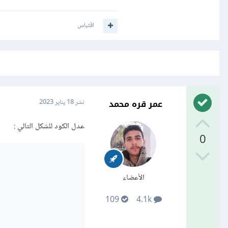
اقتباس
عمر قره محمد
نشر
18 يناير 2023
عدل الكود للشكل التالي
:
0
الأعضاء
109
4.1k