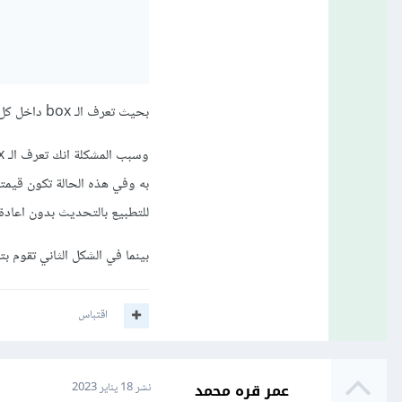
بحيث تعرف الـ box داخل كل وظيفة بدلاً م ان تعرفه خارج الوظائف.
للتطبيع بالتحديث بدون اعادة 
بينما في الشكل الثاني تقوم بتعرفي الـ box بعد ان تم اس
اقتباس
عمر قره محمد
نشر
18 يناير 2023