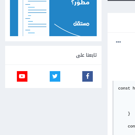
تابعنا على
const h
       
       
       
    }

    con
       