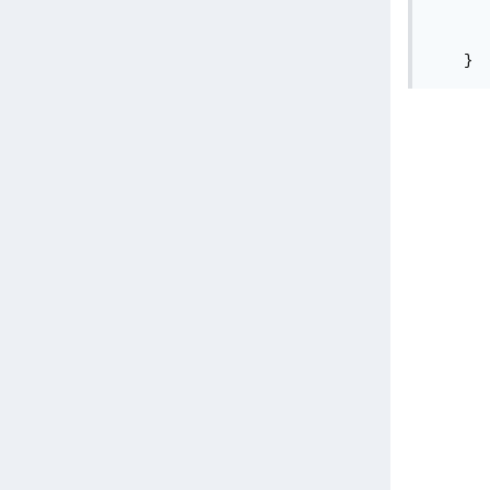
       
       
    }