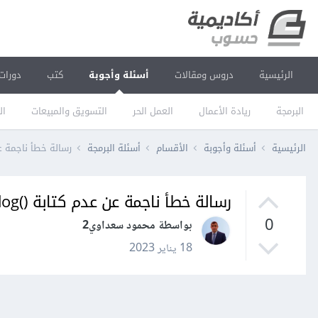
الرئيسية
دروس ومقالات
أسئلة وأجوبة
كتب
دورات
البرمجة
ريادة الأعمال
العمل الحر
التسويق والمبيعات
ال
الرئيسية
أسئلة وأجوبة
الأقسام
أسئلة البرمجة
رسالة خطأ ناجمة عن عدم ك
رسالة خطأ ناجمة عن عدم كتابة ()console.log
0
بواسطة محمود سعداوي2
18 يناير 2023