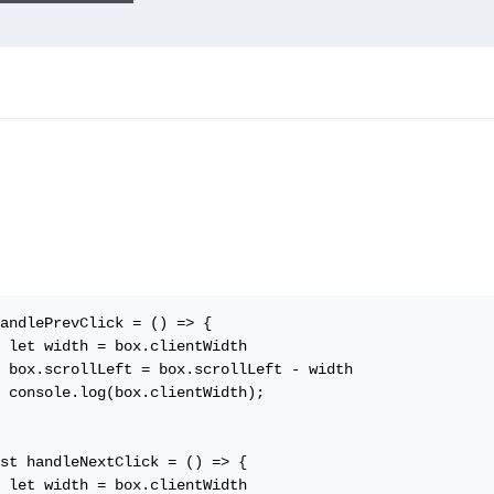
andlePrevClick = () => {

 let width = box.clientWidth

 box.scrollLeft = box.scrollLeft - width

 console.log(box.clientWidth);

st handleNextClick = () => {

 let width = box.clientWidth
