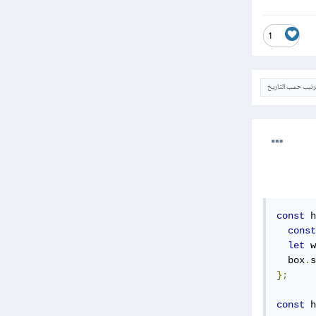
1
ترتيب حسب التاريخ
const
 h
const
let
 w
  box
.
s
};
const
 h