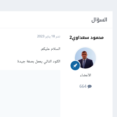
السؤال
محمود سعداوي2
نشر
18 يناير 2023
السلام عليكم.
الكود التالي يعمل بصفة جيدة
الأعضاء
664