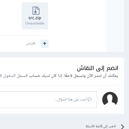
src.zip
في حال لم يعم قم بمشارك
Unavailable
اقتباس
انضم إلى النقاش
يمكنك أن تنشر الآن وتسجل لاحقًا. إذا كان لديك حساب،
فسجل الدخول ال
أجب على هذا السؤال...
اذهب إلى قائمة الأسئلة