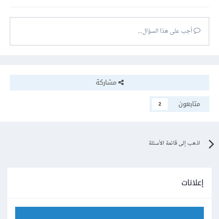
أجب على هذا السؤال...
مشاركة
متابعون
2
اذهب إلى قائمة الأسئلة
إعلانات