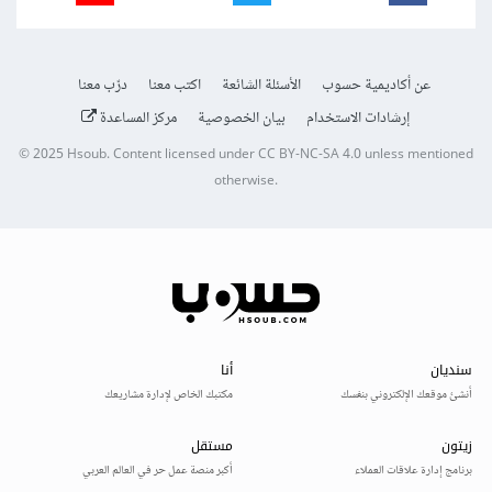
عن أكاديمية حسوب
الأسئلة الشائعة
اكتب معنا
درّب معنا
إرشادات الاستخدام
بيان الخصوصية
مركز المساعدة
© 2025
Hsoub
.
Content licensed under
CC BY-NC-SA 4.0
unless mentioned
otherwise.