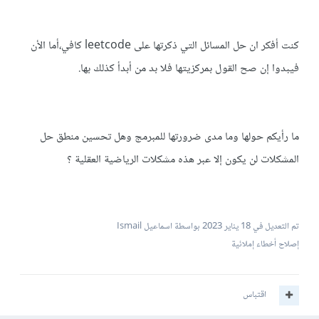
كنت أفكر ان حل المسائل التي ذكرتها على leetcode كافي،أما الأن
فيبدوا إن صح القول بمركزيتها فلا بد من أبدأ كذلك بها.
ما رأيكم حولها وما مدى ضرورتها للمبرمج وهل تحسين منطق حل
المشكلات لن يكون إلا عبر هذه مشكلات الرياضية العقلية ؟
تم التعديل في
18 يناير 2023
بواسطة اسماعيل Ismail
إصلاح أخطاء إملائية
اقتباس