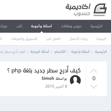
الرئيسية
دروس ومقالات
أسئلة وأجوبة
كتب
دورات
البرمجة
ريادة الأعمال
العمل الحر
التسويق والمبيعات
ال
الرئيسية
أسئلة وأجوبة
الأقسام
أسئلة البرمجة
كيف أُدرج سطر جديد بل
كيف أُدرج سطر جديد بلغة php ؟
0
بواسطة Simoh
8 أكتوبر 2015