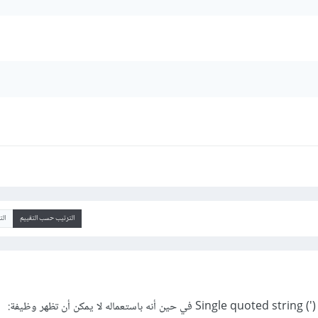
الترتيب حسب التقييم
ال
ظهر وظيفة: