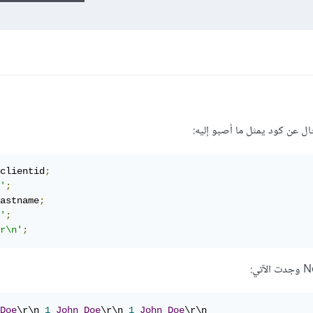
clientid
;
'
;
astname
;
'
;
r\n'
;
Doe
\r\n 
1
John
Doe
\r\n 
1
John
Doe
\r\n