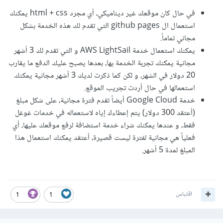
في حال كان موقعك غير ديناميكي، أي مجرد html + css يمكنك
استعمال ال github pages التي تقدم لك هذه الخدمة بشكل
مجاني تماماً.
يمكنك استعمال خدمة AWS LightSail و التي تقدم لك 3 أشهر
مجانية يمكنك تجربة الخدمة بها، بعدها يصبح عليك الدفع ما يقارب
20 دولار في الشهر، و لكن كما ذكرت لديك 3 أشهر مجانية يمكنك
استعمالها في حال أردت تجريب الموقع.
خدمة Google Cloud أيضاً تقدم فترة مجانية، على شكل مبلغ
(أعتقد 300 دولار) يتم إعطاءك إياه لاستعماله في خدمات غوغل
فقط، و عندها يمكنك شراء خدمة استضافة لرفع موقعك عليها، أي
فعلياً هي مجانية لفترة ليست قصيرة، أعتقد يمكنك استعمال هذا
المبلغ لمدة 5 أشهر.
اقتباس
1
1