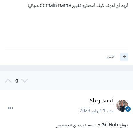
أريد أن أعرف كيف أستطيع تغيير domain name مجانيا
اقتباس
0
أحمد رضا5
نشر
1 فبراير 2023
موقع
GitHub
لا يدعم الدومين المخصص