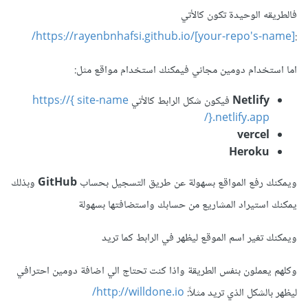
فالطريقه الوحيدة تكون كالأتي
https://rayenbnhafsi.github.io/[your-repo's-name]/
:
اما استخدام دومين مجاني فيمكنك استخدام مواقع مثل:
Netlify
فيكون شكل الرابط كالأتي
https://{ site-name
}.netlify.app/
vercel
Heroku
ويمكنك رفع المواقع بسهولة عن طريق التسجيل بحساب
GitHub
وبذلك
يمكنك استيراد المشاريع من حسابك واستضافتها بسهولة
ويمكنك تغير اسم الموقع ليظهر في الرابط كما تريد
وكلهم يعملون بنفس الطريقة واذا كنت تحتاج الي اضافة دومين احترافي
ليظهر بالشكل الذي تريد مثلاً:
http://willdone.io/