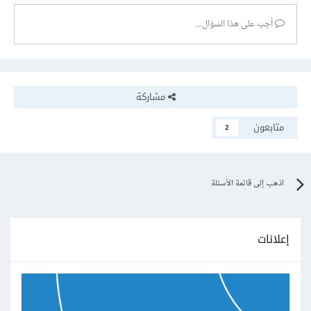
أجب على هذا السؤال...
مشاركة
متابعون
2
اذهب إلى قائمة الأسئلة
إعلانات