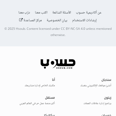
عن أكاديمية حسوب
الأسئلة الشائعة
اكتب معنا
درّب معنا
إرشادات الاستخدام
بيان الخصوصية
مركز المساعدة
© 2025
Hsoub
.
Content licensed under
CC BY-NC-SA 4.0
unless mentioned
otherwise.