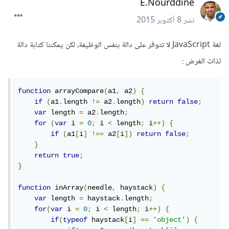
E.Nourddine
نشر
8 أكتوبر 2015
لغة JavaScript لا تتوفر على دالة بنفس الوظيفة، لكن يمكننا كتابة دالة
لذات الغرض :
function
 arrayCompare
(
a1
,
 a2
)
{
if
(
a1
.
length 
!=
 a2
.
length
)
return
false
;
var
 length 
=
 a2
.
length
;
for
(
var
 i 
=
0
;
 i 
<
 length
;
 i
++)
{
if
(
a1
[
i
]
!==
 a2
[
i
])
return
false
;
}
return
true
;
}
function
 inArray
(
needle
,
 haystack
)
{
var
 length 
=
 haystack
.
length
;
for
(
var
 i 
=
0
;
 i 
<
 length
;
 i
++)
{
if
(
typeof
 haystack
[
i
]
==
'object'
)
{