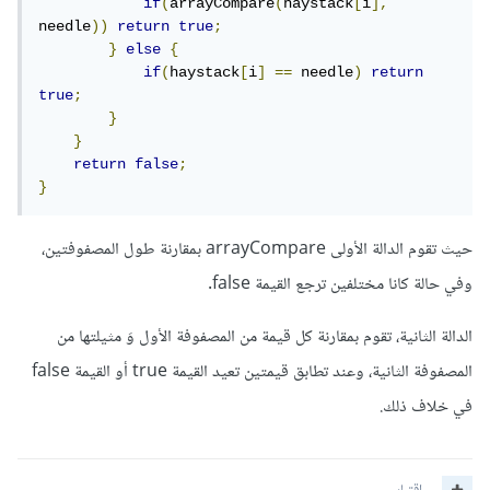
if
(
arrayCompare
(
haystack
[
i
],
needle
))
return
true
;
}
else
{
if
(
haystack
[
i
]
==
 needle
)
return
true
;
}
}
return
false
;
}
حيث تقوم الدالة الأولى arrayCompare بمقارنة طول المصفوفتين،
وفي حالة كانا مختلفين ترجع القيمة false.
الدالة الثانية، تقوم بمقارنة كل قيمة من المصفوفة الأول وَ مثيلتها من
المصفوفة الثانية، وعند تطابق قيمتين تعيد القيمة true أو القيمة false
في خلاف ذلك.