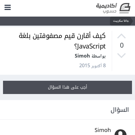
جافا سكريبت
كيف أقارن قيم مصفوفتين بلغة
JavaScript؟
0
بواسطة Simoh
8 أكتوبر 2015
أجب على هذا السؤال
السؤال
Simoh