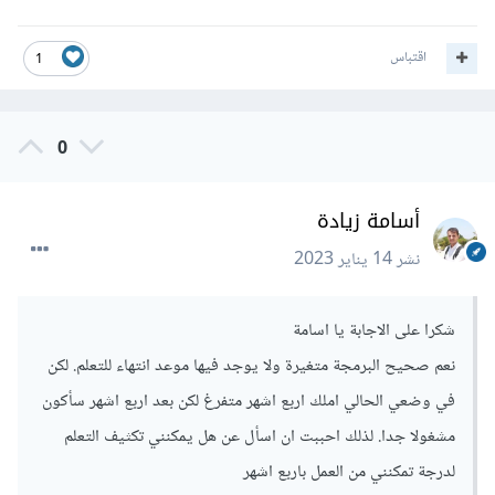
اقتباس
1
0
أسامة زيادة
نشر
14 يناير 2023
شكرا على الاجابة يا اسامة
نعم صحيح البرمجة متغيرة ولا يوجد فيها موعد انتهاء للتعلم. لكن
في وضعي الحالي املك اربع اشهر متفرغ لكن بعد اربع اشهر سأكون
مشغولا جدا. لذلك احببت ان اسأل عن هل يمكنني تكثيف التعلم
لدرجة تمكنني من العمل باربع اشهر