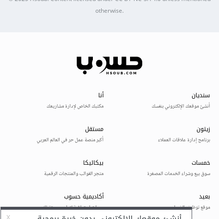
otherwise.