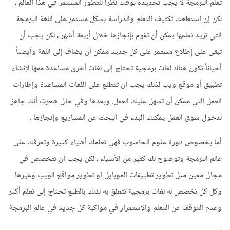
تعلم البرمجة لا يجب تحديده بوقت نظراً للتطور المستمر في هذا العالم ،
لكن إن إستطعت تكثيف التعلم والدراسة بشكل مستمر على اللغة البرمجة
التي تريد تعلمها يمكن أن تقوم بإنجازها خلال أربعة أشهر ، لكن يجب أن
تبقى على إطلاع مستمر على كل جديد ممكن أن يضاف إلى اللغة وأيضىاً
أحياناً تكون هناك لغات برمجية تحتاج إلى لغات أخرى مساعدة معها لإنشاء
تطبيق أو موقع ويب لذلك يجب أن تتطلع على اللغات المساعدة وإطارات
العمل التي ممكن أن تسهل عليك العمل. وبعدها وفي حال شعرت أنك جاهز
لدخول سوق العمل يمكنك البدء في البحث عن المشاريع وإنجازها .
أما بخصوص دورة علوم الحاسوب فهي تعلمك أشياء كثيرة وتعرفك على
عالم البرمجة وتوضوح لك كثير من الأشياء ، لكن يجب أن تتخصص في
مجال معين مثل تطوير تطبيفات الموبايل أو تطوير مواقع الويب وغيرها
وكل كل تخصص له لغات برمجية تتعلق به لذلك بالطبع تحتاج إلى تعلم أكثر
وعدم التوقف عن التعلم والإستمرار في مواكبة كل جديد في عالم البرمجة
.