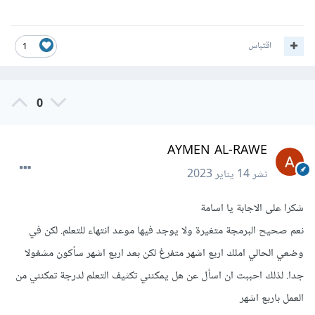
اقتباس
1
0
AYMEN AL-RAWE
نشر
14 يناير 2023
شكرا على الاجابة يا اسامة
نعم صحيح البرمجة متغيرة ولا يوجد فيها موعد انتهاء للتعلم. لكن في
وضعي الحالي املك اربع اشهر متفرغ لكن بعد اربع اشهر سأكون مشغولا
جدا. لذلك احببت ان اسأل عن هل يمكنني تكثيف التعلم لدرجة تمكنني من
العمل باربع اشهر