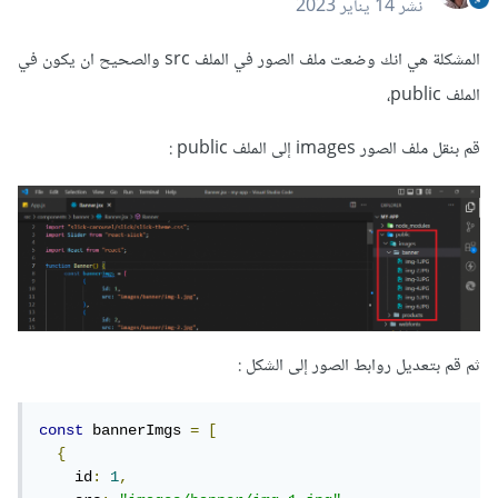
نشر
14 يناير 2023
المشكلة هي انك وضعت ملف الصور في الملف src والصحيح ان يكون في
الملف public،
قم بنقل ملف الصور images إلى الملف public
:
ثم قم بتعديل روابط الصور إلى الشكل
:
const
 bannerImgs 
=
[
{
    id
:
1
,