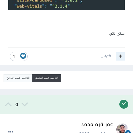
شكرا لكم.
اقتباس
1
الترتيب حسب التقييم
الترتيب حسب التاريخ
0
عمر قره محمد