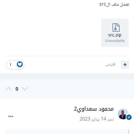
تفضل ملف الsrc
src.zip
Unavailable
اقتباس
1
0
محمود سعداوي2
نشر
14 يناير 2023