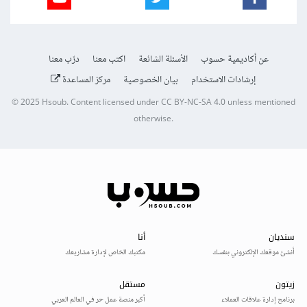
عن أكاديمية حسوب
الأسئلة الشائعة
اكتب معنا
درّب معنا
إرشادات الاستخدام
بيان الخصوصية
مركز المساعدة
© 2025
Hsoub
.
Content licensed under
CC BY-NC-SA 4.0
unless mentioned
otherwise.