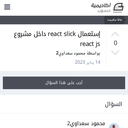
جافا سكريبت
إستعمال react slick داخل مشروع
react js
0
بواسطة محمود سعداوي2
14 يناير 2023
أجب على هذا السؤال
السؤال
محمود سعداوي2