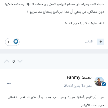
شبكة النت بطيئة لكن معظم البرامج تعمل , و حملت npm وحدثته خلالها
دون مشاكل, هل يعني أن هذا البرنامج يحتاج نت سريع ؟
فلقد حاولت كثيرا دون فائدة
اقتباس
1
0
محمد Fahmy
نشر
13 يناير 2023
جرب أن تقوم بأغلاق جهازك وجرب من جديد و أن ظهر لك نفس الخطاء
جرب هذه الأوامر.