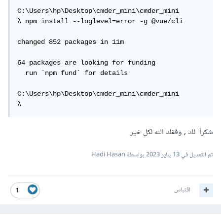
C:\Users\hp\Desktop\cmder_mini\cmder_mini

λ npm install --loglevel=error -g @vue/cli

changed 852 packages in 11m

64 packages are looking for funding

  run `npm fund` for details

C:\Users\hp\Desktop\cmder_mini\cmder_mini

شكراَ لك , وفقك الله لكل خير
تم التعديل في
13 يناير 2023
بواسطة Hadi Hasan
اقتباس
1