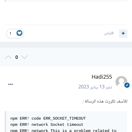
اقتباس
1
0
Hadi255
نشر
13 يناير 2023
للأسف تكررت هذه الرسالة
:
npm ERR! code ERR_SOCKET_TIMEOUT

npm ERR! network Socket timeout

npm ERR! network This is a problem related to 