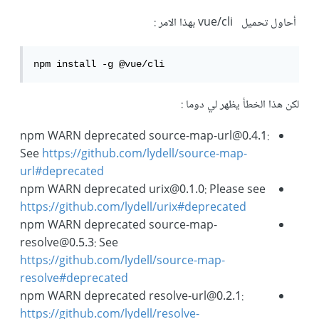
أحاول تحميل vue/cli بهذا الامر
:
npm install -g @vue/cli
لكن هذا الخطأ يظهر لي دوما
:
npm WARN deprecated source-map-url@0.4.1:
See
https://github.com/lydell/source-map-
url#deprecated
npm WARN deprecated urix@0.1.0: Please see
https://github.com/lydell/urix#deprecated
npm WARN deprecated source-map-
resolve@0.5.3: See
https://github.com/lydell/source-map-
resolve#deprecated
npm WARN deprecated resolve-url@0.2.1:
https://github.com/lydell/resolve-