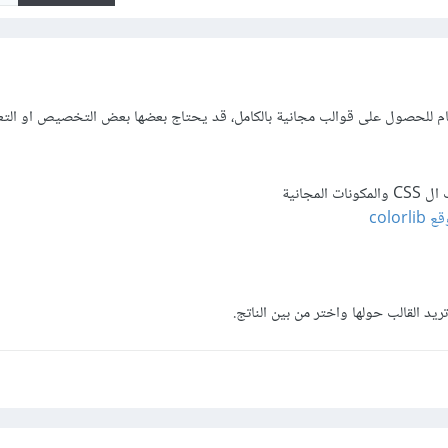
هام للحصول على قوالب مجانية بالكامل، قد يحتاج بعضها بعض التخصيص او الت
ونات المجانية
colo
ريد القالب حولها واختر من بين الناتج.