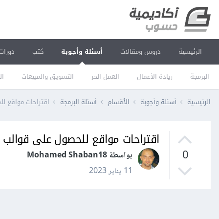
الرئيسية
دروس ومقالات
أسئلة وأجوبة
كتب
دورات
البرمجة
ريادة الأعمال
العمل الحر
التسويق والمبيعات
ال
الرئيسية
أسئلة وأجوبة
الأقسام
أسئلة البرمجة
اقتراحات مواقع لل
اقتراحات مواقع للحصول على قوالب م
0
بواسطة Mohamed Shaban18
11 يناير 2023