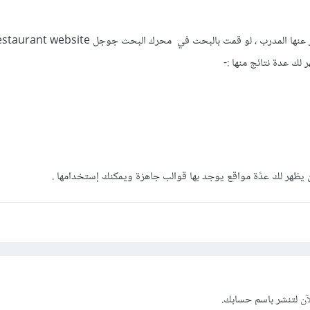
بالإضافة إلى المواقع التي أخبر عنها المدرب ، لو قمت بالبحث في محرك البحث جوجل nt website
:-
ن يظهر لك عدًة مواقع يوجد بها قوالب جاهزة ويمكنك إستخدامها .
آن
لتنشر باسم حسابك.