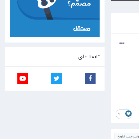
تابعنا على
1
ترتيب حسب التاريخ