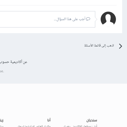
أجب على هذا السؤال...
اذهب إلى قائمة الأسئلة
عن أكاديمية حسوب
se.