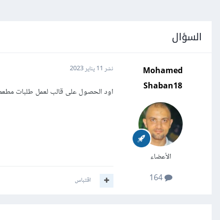
السؤال
Mohamed
نشر
11 يناير 2023
Shaban18
اود الحصول على قالب لعمل طلبات مطعم
الأعضاء
164
اقتباس