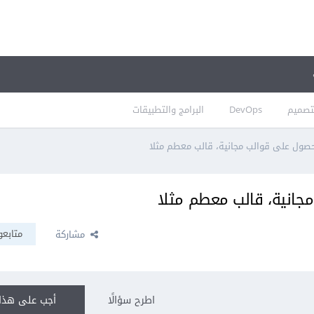
تصميم
DevOps
البرامج والتطبيقات
حصول على قوالب مجانية، قالب معطم مثلا
جانية، قالب معطم مثلا
متابعو
مشاركة
اطرح سؤالًا
أجب على هذا 