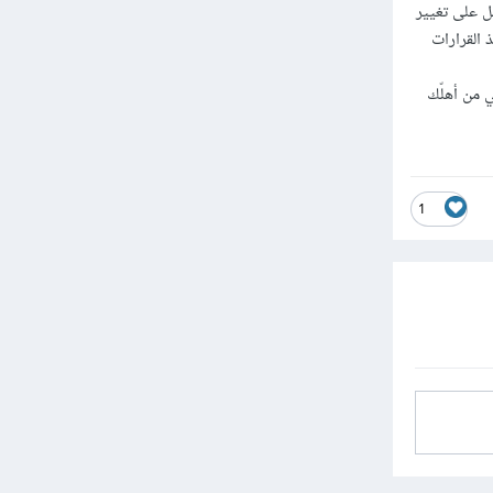
ل على تغيير
 القرارات
ي من أهلّك
1