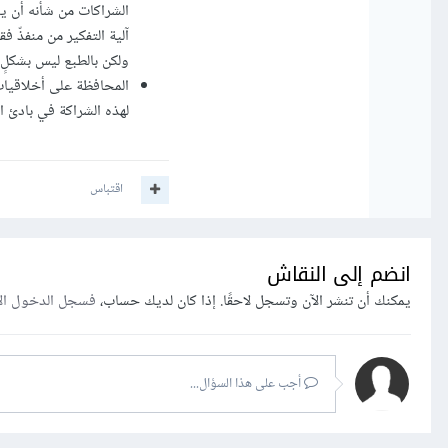
الشراكات من شأنه أن يس
آلية التفكير من منفذّ ف
ولكن بالطبع ليس بشكلٍ 
المحافظة على أخلاقيات 
لهذه الشراكة في بادئ ال
اقتباس
انضم إلى النقاش
يمكنك أن تنشر الآن وتسجل لاحقًا. إذا كان لديك حساب،
فسجل الدخول ال
أجب على هذا السؤال...