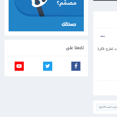
تابعنا على
قت لطرح فكرة
ترتيب حسب التاريخ