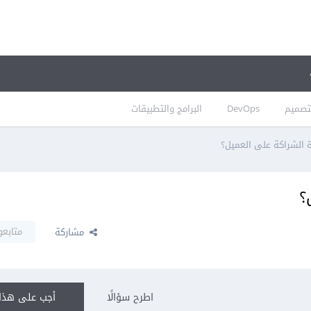
تصميم
DevOps
البرامج والتطبيقات
 الشراكة على العميل؟
؟
متابعو
مشاركة
اطرح سؤالًا
أجب على هذا 