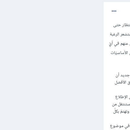
تظار حتى
تشعر الرغبة
 عنهم في أيّ
 الأساسيّات
 جديد أن
رق الأفضل
 الإطلاع
 ستنتقل من
هتمّ بكلّ
رة في موضوع