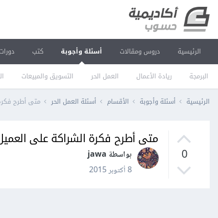
الرئيسية
دروس ومقالات
أسئلة وأجوبة
كتب
دورات
البرمجة
ريادة الأعمال
العمل الحر
التسويق والمبيعات
ال
الرئيسية
أسئلة وأجوبة
الأقسام
أسئلة العمل الحر
متى أطرح فكرة
متى أطرح فكرة الشراكة على العميل
0
بواسطة jawa
8 أكتوبر 2015