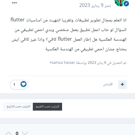
نشر
9 يناير 2023
انا اتعلم بمجال تطوير تطبيقات وتقريبا انتهيت من اساسيات flutter
السؤال لو حاب اعمل تطبيق بعمل شخصي وبدي احمي تطبيقي من
الهندسة العكسية هل إطار العمل flutter كافي؟ واذا غير كافي ايش
بحتاج عشان احمي تطبيقي من الهندسة العكسية
تم التعديل في
9 يناير 2023
بواسطة Hamza Yasser
اقتباس
1
الترتيب حسب التقييم
الترتيب حسب التاريخ
0