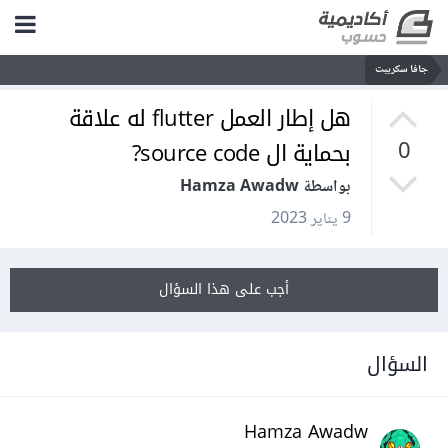
جافا سكريبت
هل إطار العمل flutter له علاقة
بحماية ال source code?
0
بواسطة Hamza Awadw
9 يناير 2023
أجب على هذا السؤال
السؤال
Hamza Awadw