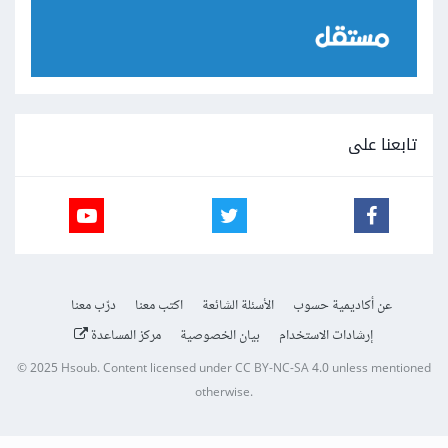
تابعنا على
عن أكاديمية حسوب
الأسئلة الشائعة
اكتب معنا
درّب معنا
إرشادات الاستخدام
بيان الخصوصية
مركز المساعدة
© 2025
Hsoub
.
Content licensed under
CC BY-NC-SA 4.0
unless mentioned
otherwise.