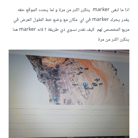
اذا ما ابغى marker يتكرر اكثر من مرة و لما يحدد الموقع حقه
يقدر يحرك marker في اي مكان مع وضع خط الطول العرض في
مربع المخصص لهم كيف نقدر نسوي ذي طريقة ؟ لانه marker هنا
يتكرر اكثر من مرة