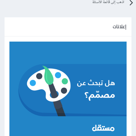
اذهب إلى قائمة الأسئلة
إعلانات