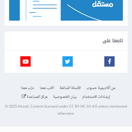
تابعنا على
عن أكاديمية حسوب
الأسئلة الشائعة
اكتب معنا
درّب معنا
إرشادات الاستخدام
بيان الخصوصية
مركز المساعدة
© 2025
Hsoub
.
Content licensed under
CC BY-NC-SA 4.0
unless mentioned
otherwise.