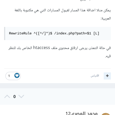
يمكن مثلا اضافة هذا المسار لقبول المسارات التي هي مكتوبة باللغة
العربية:
RewriteRule ^([^/]*)$ /index.php?path=$1 [L]
في حالة التعذر، يرجى ارفاق محتوى ملف htaccess الخاص بك للنظر
فيه.
اقتباس
1
0
محمد المصري12