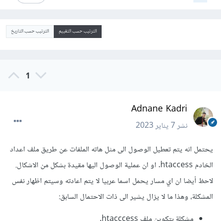
الترتيب حسب التقييم
الترتيب حسب التاريخ
1
Adnane Kadri
نشر
7 يناير 2023
يحتمل انه يتم تعطيل الوصول الى مثل هاته الملفات عن طريق ملف اعداد
الخادم htaccess. او ان عملية الوصول اليها مقيدة بشكل من الاشكال.
لاحظ أيضا ان اي مسار يحمل اسما عربيا لا يتم اعادته وسيتم اظهار نفس
المشكلة، وهذا ما لا يزال يشير الى ذات الاحتمال السابق:
مشكلة بتكوين ملف htacccess.