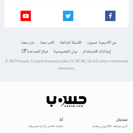
عن أكاديمية حسوب
الأسئلة الشائعة
اكتب معنا
درّب معنا
إرشادات الاستخدام
بيان الخصوصية
مركز المساعدة
© 2025
Hsoub
.
Content licensed under
CC BY-NC-SA 4.0
unless mentioned
otherwise.