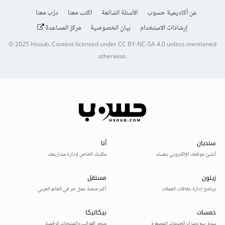
عن أكاديمية حسوب
الأسئلة الشائعة
اكتب معنا
درّب معنا
إرشادات الاستخدام
بيان الخصوصية
مركز المساعدة
© 2025
Hsoub
.
Content licensed under
CC BY-NC-SA 4.0
unless mentioned
otherwise.