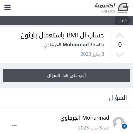
بايثون
حساب ال BMI باستعمال بايثون
0
بواسطة Mohannad الجرجاوي
3 يناير 2023
أجب على هذا السؤال
السؤال
Mohannad الجرجاوي
نشر
3 يناير 2023