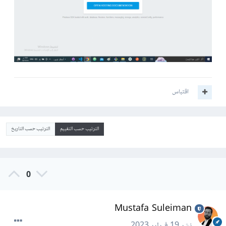
اقتباس
الترتيب حسب التقييم
الترتيب حسب التاريخ
0
Mustafa Suleiman
نشر
19 فبراير 2023