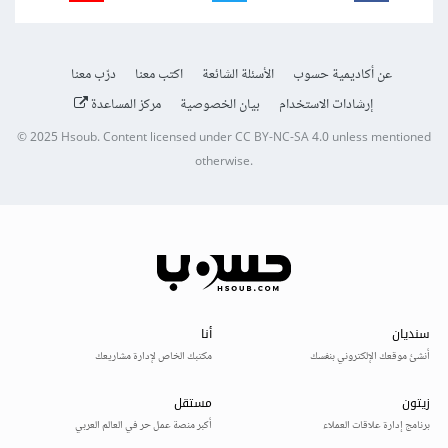
عن أكاديمية حسوب
الأسئلة الشائعة
اكتب معنا
درّب معنا
إرشادات الاستخدام
بيان الخصوصية
مركز المساعدة
© 2025
Hsoub
.
Content licensed under
CC BY-NC-SA 4.0
unless mentioned
otherwise.