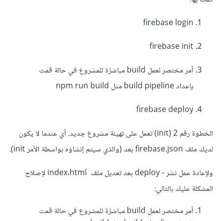
firebase login
firebase init
أمر مختصر لعمل build مباشرًة للمشروع في حالة قمت
بإعداد build pipeline مثل npm run build
firebase deploy
الخطوة رقم 2 (init) تعمل على تهيئة مشروع جديد. أي عندما لا يكون
لديك ملف firebase.json بعد (والذي سيتم إنشاؤه بواسطة الأمر init).
ولإعادة عمل نشر - deploy بعد تعديل ملف index.html لإصلاح
المشكلة عليك بالتالي:
أمر مختصر لعمل build مباشرًة للمشروع في حالة قمت