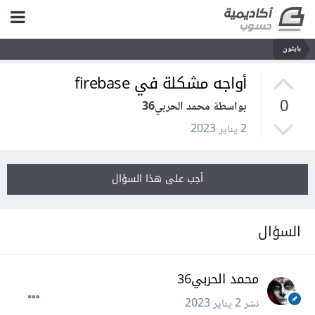
بايثون
أواجه مشكلة في firebase
0
بواسطة محمد الحربي36
2 يناير 2023
أجب على هذا السؤال
السؤال
محمد الحربي36
نشر
2 يناير 2023