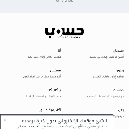
otherwise.