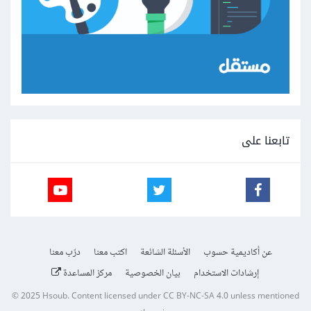
تابعنا على
عن أكاديمية حسوب
الأسئلة الشائعة
اكتب معنا
درّب معنا
إرشادات الاستخدام
بيان الخصوصية
مركز المساعدة
© 2025
Hsoub
.
Content licensed under
CC BY-NC-SA 4.0
unless mentioned