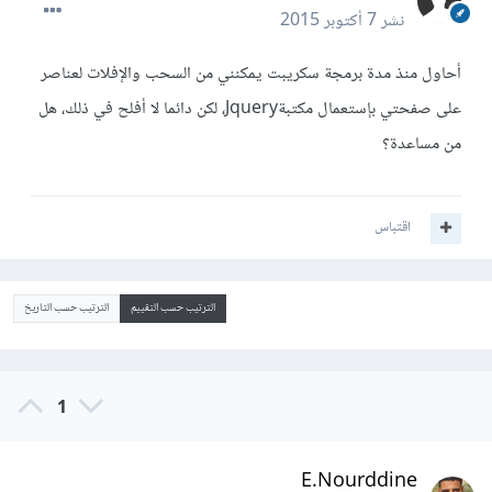
نشر
7 أكتوبر 2015
أحاول منذ مدة برمجة سكريبت يمكنني من السحب والإفلات لعناصر
على صفحتي بإستعمال مكتبةJquery، لكن دائما لا أفلح في ذلك، هل
من مساعدة؟
اقتباس
الترتيب حسب التقييم
الترتيب حسب التاريخ
1
E.Nourddine