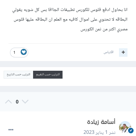
انا بحاول ادفع فلوس للكورس تطبيقات الجاافا بس كل شويه يقولي
البطاقه لا تحتوي على اموال كافيه مع العلم ان البطاقه عليها فلوس
مصري اكتر من ثمن الكورس
اقتباس
1
الترتيب حسب التقييم
الترتيب حسب التاريخ
0
أسامة زيادة
نشر
1 يناير 2023