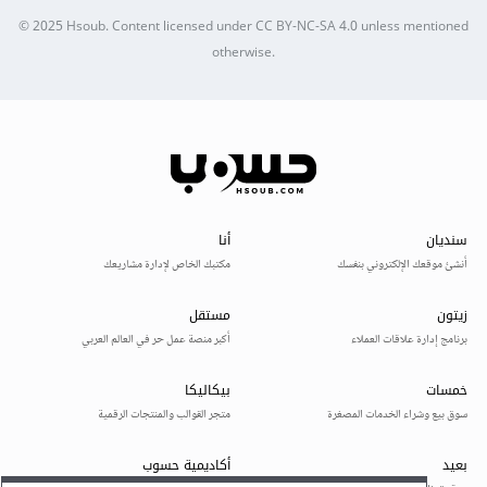
© 2025
Hsoub
.
Content licensed under
CC BY-NC-SA 4.0
unless mentioned
otherwise.