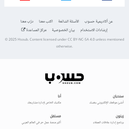
عن أكاديمية حسوب
الأسئلة الشائعة
اكتب معنا
درّب معنا
إرشادات الاستخدام
بيان الخصوصية
مركز المساعدة
© 2025
Hsoub
.
Content licensed under
CC BY-NC-SA 4.0
unless mentioned
otherwise.