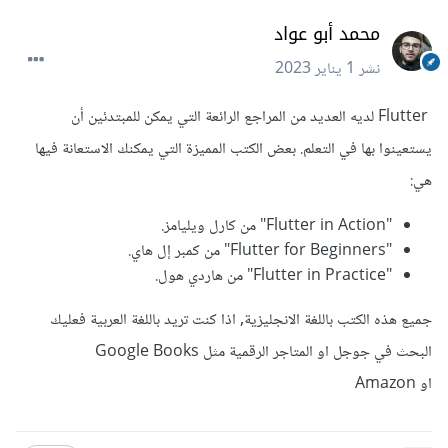
محمد أبو عواد
نشر
1 يناير 2023
Flutter لديه العديد من المراجع الرائعة التي يمكن للمبتدئين أن
يستعينوا بها في التعلم. بعض الكتب المميزة التي يمكنك الاستعانة فيها
هي:
"Flutter in Action" من كارل ويليامز.
"Flutter for Beginners" من كمبر إل هاي.
"Flutter in Practice" من هاردي هول.
جميع هذه الكتب باللغة الانجليزية, اذا كنت تريد باللغة العربية فعليك
البحث في جوجل او المتاجر الرقمية مثل Google Books
او Amazon