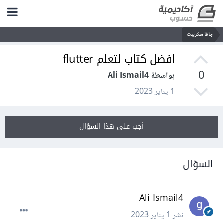
جافا سكريبت
افضل كتاب لتعلم flutter
0
بواسطة Ali Ismail4
1 يناير 2023
أجب على هذا السؤال
السؤال
Ali Ismail4
نشر
1 يناير 2023