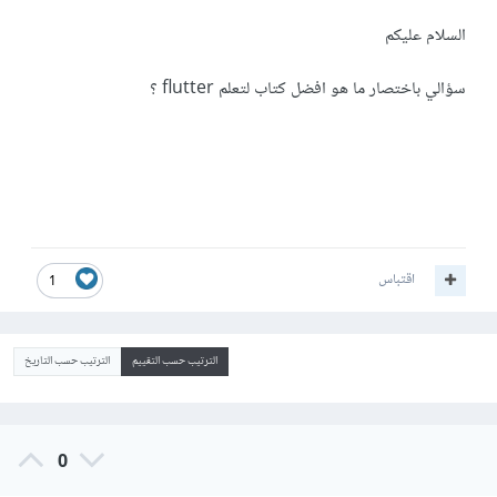
السلام عليكم
سؤالي باختصار ما هو افضل كتاب لتعلم flutter ؟
اقتباس
1
الترتيب حسب التقييم
الترتيب حسب التاريخ
0