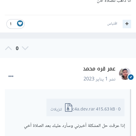
أنا ذاهب للصلاة الان
اقتباس
1
0
عمر قره محمد
نشر
1 يناير 2023
0 تنزيلات
·
415.63 kB
c4a.dev.rar
إذا عرفت حل المشكلة أخبرني وسأرد عليك بعد الصلاة أخي