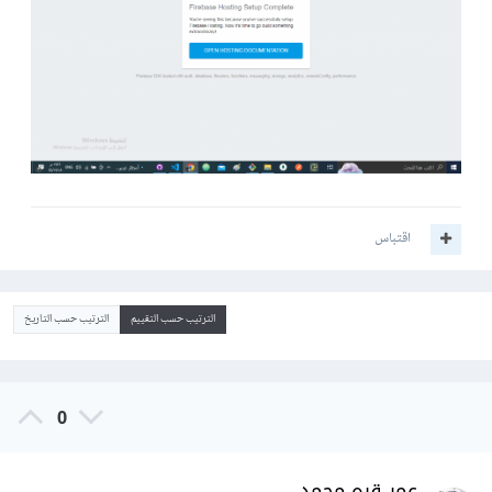
اقتباس
الترتيب حسب التقييم
الترتيب حسب التاريخ
0
عمر قره محمد