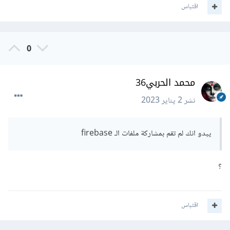
اقتباس
0
محمد الحربي36
نشر
2 يناير 2023
يبدو انك لم تقم بمشاركة ملفات الـ firebase
؟
اقتباس