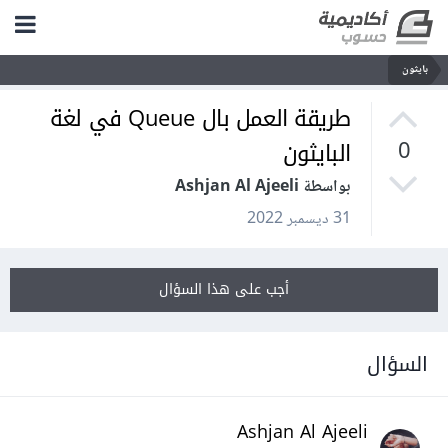
بايثون
طريقة العمل بال Queue في لغة
البايثون
0
بواسطة Ashjan Al Ajeeli
31 ديسمبر 2022
أجب على هذا السؤال
السؤال
Ashjan Al Ajeeli