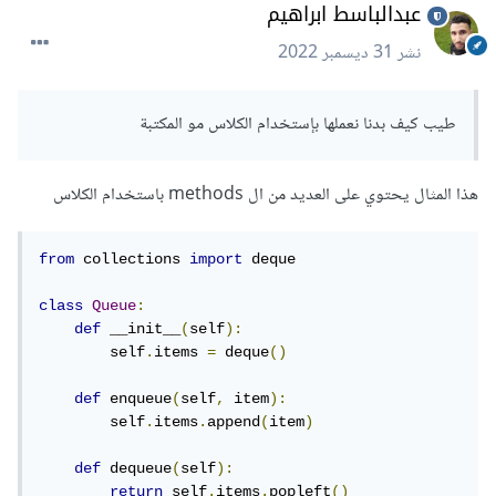
عبدالباسط ابراهيم
نشر
31 ديسمبر 2022
طيب كيف بدنا نعملها بإستخدام الكلاس مو المكتبة
هذا المثال يحتوي على العديد من ال methods باستخدام الكلاس
from
 collections 
import
class
Queue
:
def
 __init__
(
self
):
        self
.
items 
=
 deque
()
def
 enqueue
(
self
,
 item
):
        self
.
items
.
append
(
item
)
def
 dequeue
(
self
):
return
 self
.
items
.
popleft
()