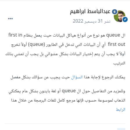
عبدالباسط ابراهيم
نشر
31 ديسمبر 2022
ال queue هو نوع من أنواع هياكل البيانات حيث يعمل بنظام first in
first out أي أن البيانات التي تدخل في الطابور (queue) أولاً تخرج
أولاً ﻻ يجب أن يتم إختيار البيانات بشكل عشوائي بل يجب أن تمشي بذلك
الترتيب
يمكنك الرجوع لإجابة هذا
السؤال
حيث يجيب عن سؤالك بشكل مفصل
وللمزيد من التفاصيل حول ال queue أو لغة بايثون بشكل عام يمكنكي
الذهاب لموسوعة حسوب فإنها مرجع كامل للغات البرمجة من خلال هذا
الرابط