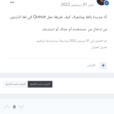
نشر
31 ديسمبر 2022
أنا جديدة بالغة ومابعرف كيف طريقة عمل Queue في لغة البايثون
من إدخال من مستخدم أو حذف أو استدعاء
تم التعديل في
31 ديسمبر 2022
بواسطة عبدالباسط ابراهيم
تعديل العنوان
اقتباس
الترتيب حسب التقييم
الترتيب حسب التاريخ
0