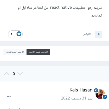
طريقه رفع التطبيقات react native عل المتاجر مثلا ابل او
اندرويد
اقتباس
1
الترتيب حسب التقييم
الترتيب حسب التاريخ
0
Kais Hasan
نشر
31 ديسمبر 2022