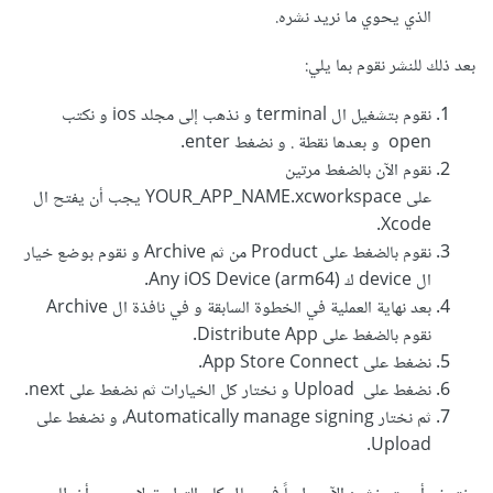
الذي يحوي ما نريد نشره.
بعد ذلك للنشر نقوم بما يلي:
نقوم بتشغيل ال terminal و نذهب إلى مجلد ios و نكتب
open و بعدها نقطة . و نضغط enter.
نقوم الآن بالضغط مرتين
على YOUR_APP_NAME.xcworkspace يجب أن يفتح ال
Xcode.
نقوم بالضغط على Product من ثم Archive و نقوم بوضع خيار
ال device ك Any iOS Device (arm64).
بعد نهاية العملية في الخطوة السابقة و في نافذة ال Archive
نقوم بالضغط على Distribute App.
نضغط على App Store Connect.
نضغط على
Upload و نختار كل الخيارات ثم نضغط على next.
ثم نختار Automatically manage signing، و نضغط على
Upload.