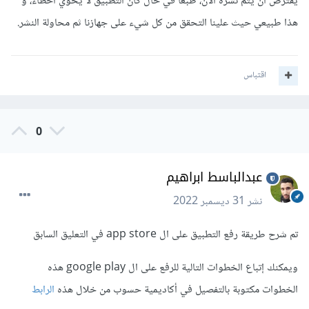
يفترض أن يتم نشره الآن، طبعاً في حال كان التطبيق لا يحوي أخطاء، و
هذا طبيعي حيث علينا التحقق من كل شيء على جهازنا ثم محاولة النشر.
اقتباس
0
عبدالباسط ابراهيم
نشر
31 ديسمبر 2022
تم شرح طريقة رفع التطبيق على ال app store في التعليق السابق
ويمكنك إتباع الخطوات التالية للرفع على ال google play هذه
الخطوات مكتوبة بالتفصيل في أكاديمية حسوب من خلال هذه
الرابط