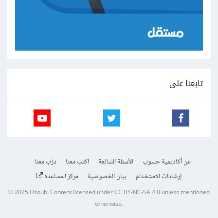
تابعنا على
عن أكاديمية حسوب
الأسئلة الشائعة
اكتب معنا
درّب معنا
إرشادات الاستخدام
بيان الخصوصية
مركز المساعدة
© 2025
Hsoub
.
Content licensed under
CC BY-NC-SA 4.0
unless mentioned
otherwise.