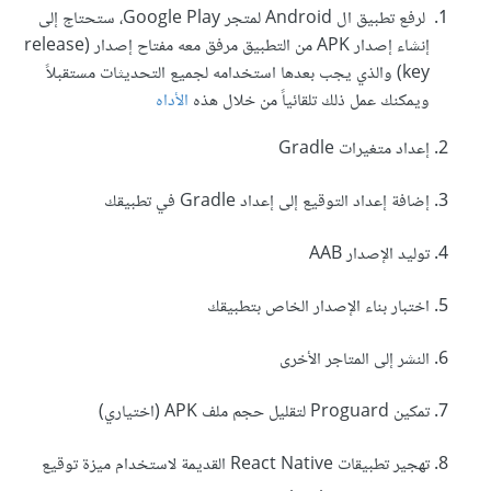
لرفع تطبيق ال Android لمتجر Google Play، ستحتاج إلى
إنشاء إصدار APK من التطبيق مرفق معه مفتاح إصدار (release
key) والذي يجب بعدها استخدامه لجميع التحديثات مستقبلاً
ويمكنك عمل ذلك تلقائياً من خلال هذه
الأداه
إعداد متغيرات Gradle
إضافة إعداد التوقيع إلى إعداد Gradle في تطبيقك
توليد الإصدار AAB
اختبار بناء الإصدار الخاص بتطبيقك
النشر إلى المتاجر الأخرى
تمكين Proguard لتقليل حجم ملف APK (اختياري)
تهجير تطبيقات React Native القديمة لاستخدام ميزة توقيع