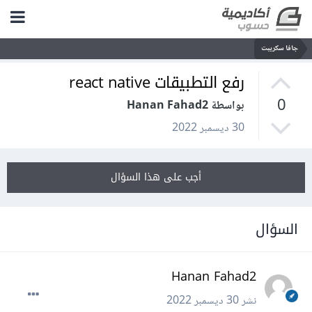
جافا سكريبت
رفع التطبيقات react native
0
بواسطة Hanan Fahad2
30 ديسمبر 2022
أجب على هذا السؤال
السؤال
Hanan Fahad2
نشر
30 ديسمبر 2022