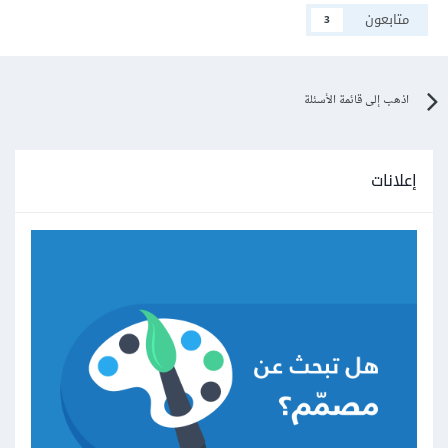
متابعون
3
اذهب إلى قائمة الأسئلة
إعلانات