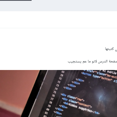
 كتبتها
صفحة الدرس لانو ما عم يستجيب