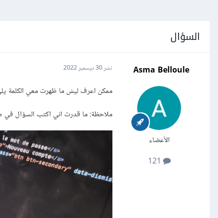
السؤال
Asma Belloule
نشر
30 ديسمبر 2022
ممكن اعرف ليش ما ظهرت معي الكلمة يلي
ملاحظة: ما قدرت اني اكتب السؤال في 
الأعضاء
121