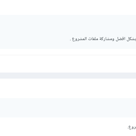
بشكل افضل ومشاركة ملفات المشروع .
روع.