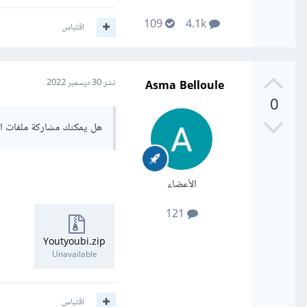
109
4.1k
اقتباس
Asma Belloule
نشر
30 ديسمبر 2022
0
هل يمكنك مشاركة ملفات ا
الأعضاء
121
Youtyoubi.zip
Unavailable
اقتباس