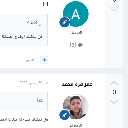
0
h4
اي كلمة ؟
الأعضاء
هل يمكنك ايضاح المشكلة 
121
اقتباس
عمر قره محمد
نشر
30 ديسمبر 2022
0
h4
هل يمكنك مشاركة ملفات المش
الأعضاء