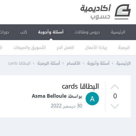
الرئيسية
دروس ومقالات
أسئلة وأجوبة
كتب
دورات
البرمجة
ريادة الأعمال
العمل الحر
التسويق والمبيعات
ال
الرئيسية
أسئلة وأجوبة
الأقسام
أسئلة البرمجة
البطاقا cards
البطاقا cards
0
بواسطة Asma Belloule
30 ديسمبر 2022