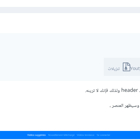
Yout
.