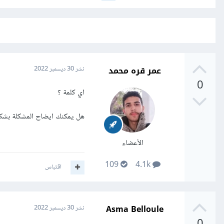
عمر قره محمد
نشر
30 ديسمبر 2022
0
اي كلمة ؟
هل يمكنك ايضاح المشكلة بشك
الأعضاء
109
4.1k
اقتباس
Asma Belloule
نشر
30 ديسمبر 2022