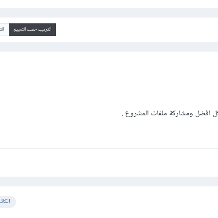
الترتيب حسب التقييم
ال
ل افضل ومشاركة ملفات المشروع .
الكات