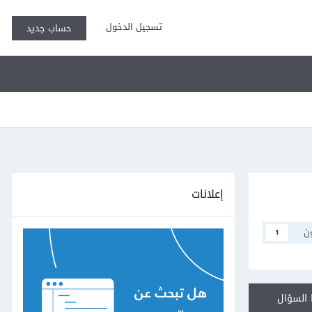
تسجيل الدخول
حساب جديد
إعلانات
ن
1
السؤال