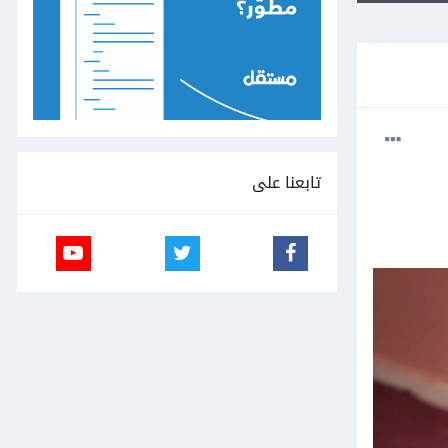
تابعنا على