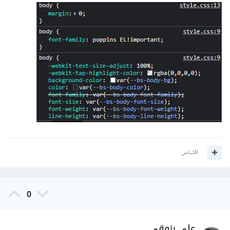
اقتباس
0
علي رزوقي