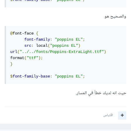
والصحيح هو
@
font-face 
{
font-family
:
"poppins EL"
;
src
:
 local
(
"poppins EL"
)
url
(
"../../fonts/Poppins-ExtraLight.ttf"
)
format
(
"ttf"
);
}
$
font-family-base
:
"poppins EL"
;
حيث انه لديك خطأ في المسار.
اقتباس