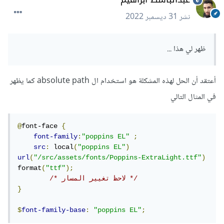
نشر
31 ديسمبر 2022
ظهر لي هذا ...
أعتقد أن الحل لهذه المشكلة هو استخدام ال absolute path كما يظهر
في المثال التالي
@
font-face 
{
font-family
:
"poppins EL"
;
src
:
 local
(
"poppins EL"
)
url
(
"/src/assets/fonts/Poppins-ExtraLight.ttf"
)
format
(
"ttf"
);
/* لاحظ تغيير المسار */
}
$
font-family-base
:
"poppins EL"
;