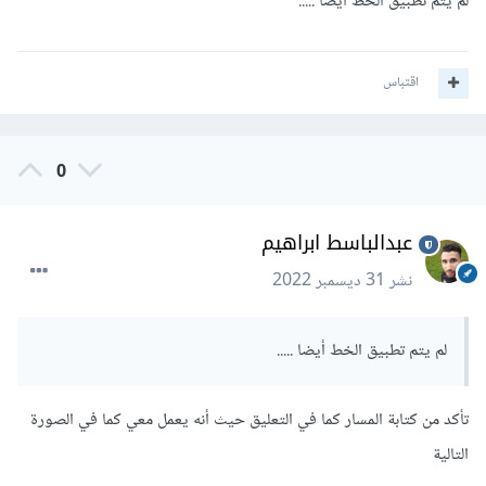
لم يتم تطبيق الخط أيضا .....
$
font-family-base
:
"poppins EL"
;
اقتباس
0
عبدالباسط ابراهيم
نشر
31 ديسمبر 2022
لم يتم تطبيق الخط أيضا .....
تأكد من كتابة المسار كما في التعليق حيث أنه يعمل معي كما في الصورة
التالية