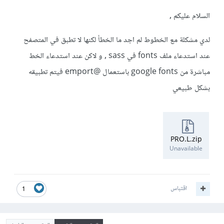
السلام عليكم ,
لدي مشكلة مع الخطوط لم اجد ما الخطأ لكنها لا تطبق في المتصفح
عند استدعاء ملف fonts في sass , و لاكن عند استدعاء الخط
مباشرة من google fonts باستعمال @emport فيتم تطبيقه
بشكل طبيعي
PRO.L.zip
Unavailable
اقتباس
1