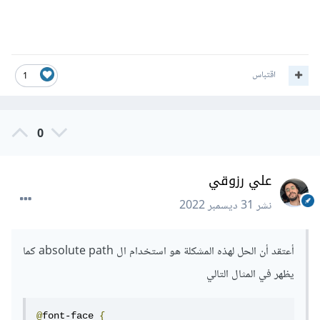
اقتباس
1
0
علي رزوقي
نشر
31 ديسمبر 2022
أعتقد أن الحل لهذه المشكلة هو استخدام ال absolute path كما
يظهر في المثال التالي
@
font-face 
{