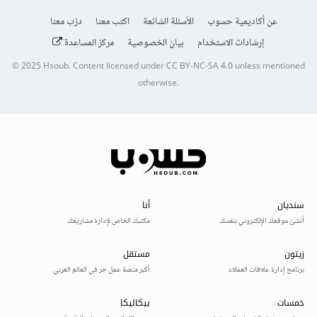
عن أكاديمية حسوب
الأسئلة الشائعة
اكتب معنا
درّب معنا
إرشادات الاستخدام
بيان الخصوصية
مركز المساعدة
© 2025
Hsoub
.
Content licensed under
CC BY-NC-SA 4.0
unless mentioned
otherwise.