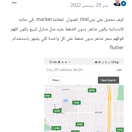
نشر
29 ديسمبر 2022
كيف نحصل على نصtitel العنوان للعلامةmarker في حالته
الابتدائية يكون ضاهر بدون الضغط عليه مثل منازل للبيع يكون كلهم
فوقهم سعر ضاهر بدون ضغط على كل واحدة لكي يضهر .باستخدام
flutter