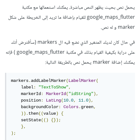
يحمل نص بحيث يظهر النص مباشرة، يمكنك استعمالها مع مكتبة
google_maps_flutter للقيام بإضافة ما تريد إلى الخريطة على شكل
marker و له نص.
في حال كان لديك المتغير الذي نضع فيه ال markers (سأفترض أنك
على دراية بكيفية القيام بذلك في مكتبة google_maps_flutter ) فإنه
يمكنك إضافة marker يحمل نص بالطريقة التالية:
markers
.
addLabelMarker
(
LabelMarker
(
    label
:
"TextToShow"
,
    markerId
:
MarkerId
(
"idString"
),
    position
:
LatLng
(
10.0
,
11.0
),
    backgroundColor
:
Colors
.
green
,
)).
then
((
value
)
{
    setState
(()
{});
},
);