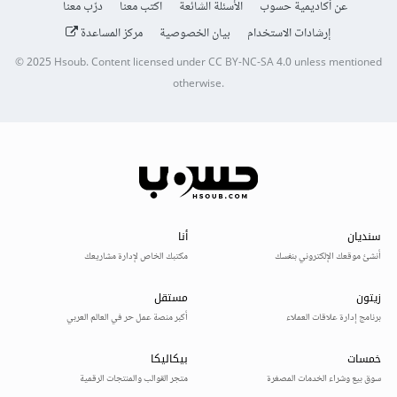
عن أكاديمية حسوب
الأسئلة الشائعة
اكتب معنا
درّب معنا
إرشادات الاستخدام
بيان الخصوصية
مركز المساعدة
© 2025
Hsoub
.
Content licensed under
CC BY-NC-SA 4.0
unless mentioned
otherwise.