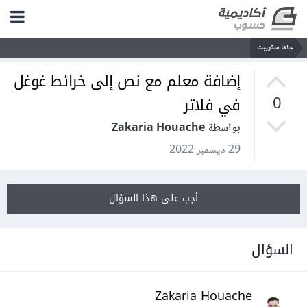
جافا سكريبت
إضافة معلم مع نص إلى خرائط غوغل
في فلاتر
0
بواسطة Zakaria Houache
29 ديسمبر 2022
أجب على هذا السؤال
السؤال
Zakaria Houache