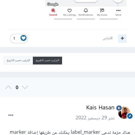
اقتباس
1
الترتيب حسب التقييم
الترتيب حسب التاريخ
0
Kais Hasan
نشر
29 ديسمبر 2022
هناك حزمة تدعى label_marker يمكنك عن طريقها إضافة marker