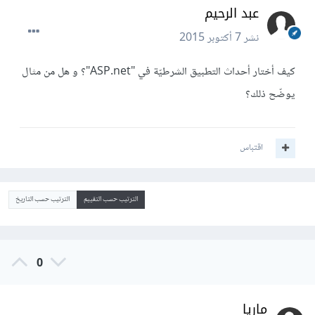
عبد الرحيم
نشر
7 أكتوبر 2015
كيف أختار أحداث التطبيق الشرطيّة في "ASP.net"؟ و هل من مثال
يوضّح ذلك؟
اقتباس
الترتيب حسب التقييم
الترتيب حسب التاريخ
0
ماريا