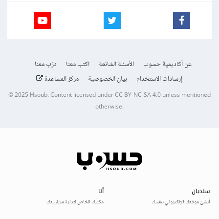
عن أكاديمية حسوب
الأسئلة الشائعة
اكتب معنا
درّب معنا
إرشادات الاستخدام
بيان الخصوصية
مركز المساعدة
© 2025
Hsoub
.
Content licensed under
CC BY-NC-SA 4.0
unless mentioned
otherwise.