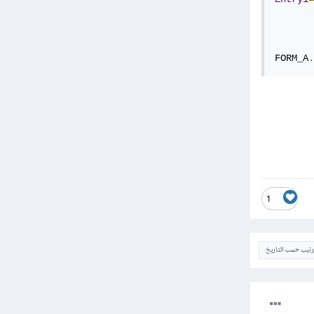
FORM_A
.
1
ترتيب حسب التاريخ