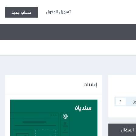
تسجيل الدخول
حساب جديد
إعلانات
ن
1
السؤال