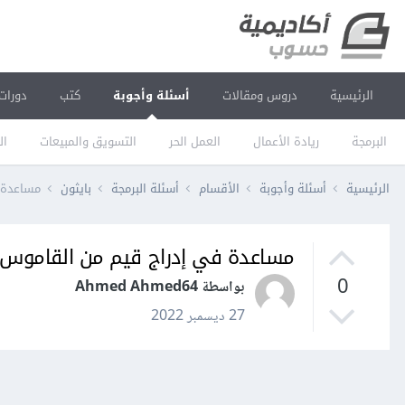
الرئيسية
دروس ومقالات
أسئلة وأجوبة
كتب
دورات
البرمجة
ريادة الأعمال
العمل الحر
التسويق والمبيعات
ال
الرئيسية
أسئلة وأجوبة
الأقسام
أسئلة البرمجة
بايثون
مساعدة في
مساعدة في إدراج قيم من القاموس إلى أدا
0
بواسطة Ahmed Ahmed64
27 ديسمبر 2022