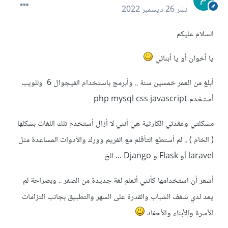
نشر
26 ديسمبر 2022
السلام عليكم
يا أخوان أو يا أبنائي
أبلغ من العمر خمسين سنة .. وأبرمج باستخدام الفيجوال 6 وللويب
أستخدم php mysql css javascript
مشكلتي وعقدتي الكارثية هي أنني لا أزال أستخدم تلك اللغات بشكلها
( الخام ) .. لم أستطع التأقلم مع الفريم وورك والأدوات المساعدة مثل
laravel أو Flask و Django ... الخ
أشعر أن استخدامها كأنني أتعلم لغة جديدة من الصفر .. وبصراحة لم
يعد لدي شغف الشباب والقدرة على السهر والتطبيق بجانب التزامات
الأسرة والأبناء والأحفاد