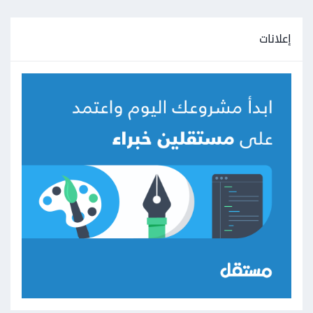
إعلانات