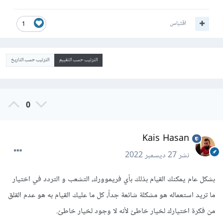
اقتباس
1
الترتيب حسب التقييم
الترتيب حسب التاريخ
0
Kais Hasan
نشر
27 ديسمبر 2022
بشكل عام يمكنك القيام بذلك بأي فريموورك، التشعب و التردد في اختيار
ما تريد استعماله هو مشكلة شائعة جداً، كل ما عليك القيام به هو عدم القلق
من فكرة اختيارك لخيار خاطئ لأنه لا وجود لخيار خاطئ.