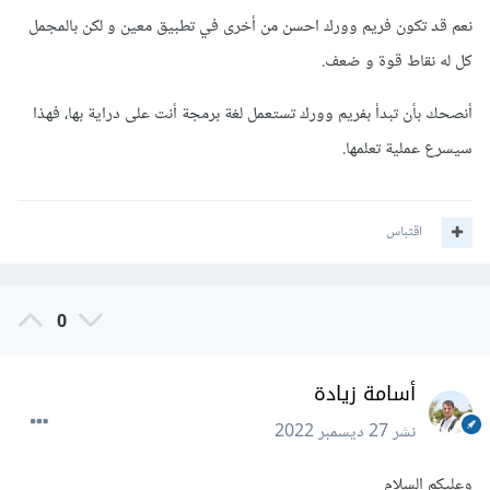
نعم قد تكون فريم وورك احسن من أخرى في تطبيق معين و لكن بالمجمل
كل له نقاط قوة و ضعف.
أنصحك بأن تبدأ بفريم وورك تستعمل لغة برمجة أنت على دراية بها، فهذا
سيسرع عملية تعلمها.
اقتباس
0
أسامة زيادة
نشر
27 ديسمبر 2022
وعليكم السلام