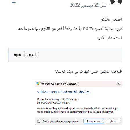
نشر
25 ديسمبر 2022
السلام عليكم
في البداية أصبح npm يأخذ وقتاً أكثر من اللازم ، وتحديداً عند
استخدام الأمر:
npm install
فتركته يحمل حتى ظهرت لي هذه الرسالة: