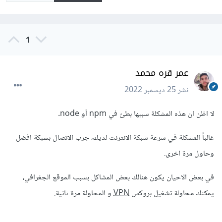
1
عمر قره محمد
نشر
25 ديسمبر 2022
لا اظن ان هذه المشكلة سببها بطئ في npm أو node.
غالباً المشكلة في سرعة شبكة الانترنت لديك، جرب الاتصال بشبكة افضل
وحاول مرة اخرى.
في بعض الاحيان يكون هنالك بعض المشاكل بسبب الموقع الجغرافي،
يمكنك محاولة تشغيل بروكس
VPN
و المحاولة مرة ثانية.