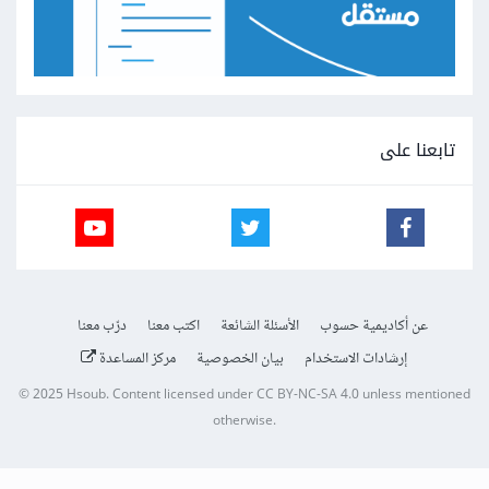
تابعنا على
عن أكاديمية حسوب
الأسئلة الشائعة
اكتب معنا
درّب معنا
إرشادات الاستخدام
بيان الخصوصية
مركز المساعدة
© 2025
Hsoub
.
Content licensed under
CC BY-NC-SA 4.0
unless mentioned
otherwise.