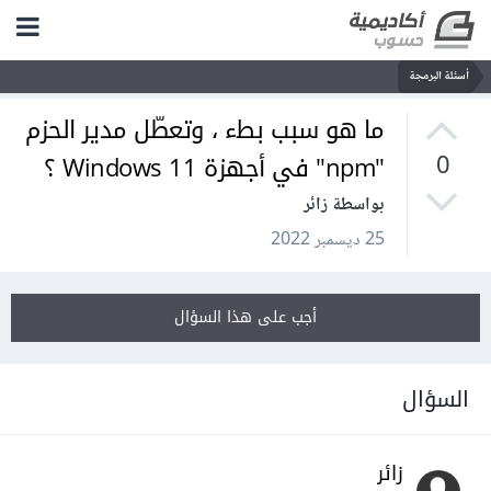
أسئلة البرمجة
ما هو سبب بطء ، وتعطّل مدير الحزم
"npm" في أجهزة Windows 11 ؟
0
بواسطة زائر
25 ديسمبر 2022
أجب على هذا السؤال
السؤال
زائر