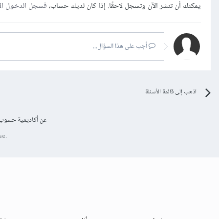
يمكنك أن تنشر الآن وتسجل لاحقًا. إذا كان لديك حساب،
فسجل الدخول ال
أجب على هذا السؤال...
اذهب إلى قائمة الأسئلة
عن أكاديمية حسوب
se.