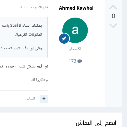
Ahmed Kawbal
نشر
26 ديسمبر 2022
0
المكونات الفرعية.
وفي اي وقت تريد تحديث الصفحة قم بتغيير قيم
الأعضاء
173
لم افهم بشكل كبير ارجووو 
وشكررا لك
اقتباس
انضم إلى النقاش