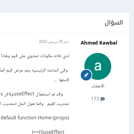
السؤال
Ahmed Kawbal
نشر
25 ديسمبر 2022
لدي ثلاثه مكونات تحتوي على قيم وهاذا ال
وفي الشاشه الرئيسيه يتم عرض قيم المكو
فتحها ...
الأعضاء
173
تحديث القيم وفما هول الحل لتحديث القيم
 default function Home (props) {
useEffect(()=>{