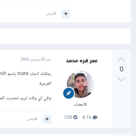
اقتباس
عمر قره محمد
نشر
25 ديسمبر 2022
0
الفرعية.
وفي اي وقت تريد تحديث الصفحة قم بتغيير قيمة الـ
الأعضاء
109
4.1k
اقتباس