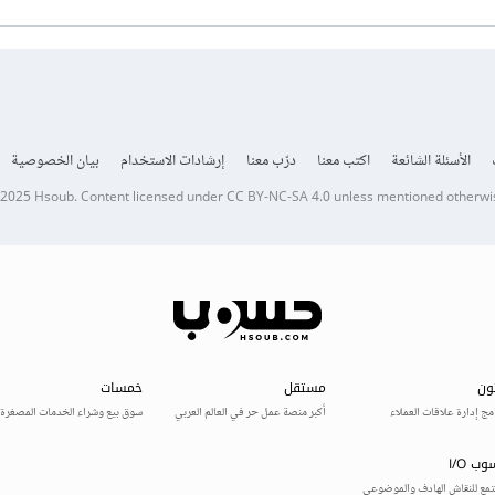
الأسئلة الشائعة
اكتب معنا
درّب معنا
إرشادات الاستخدام
بيان الخصوصية
 2025
Hsoub
.
Content licensed under
CC BY-NC-SA 4.0
unless mentioned otherwi