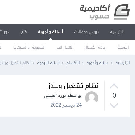
الرئيسية
دروس ومقالات
أسئلة وأجوبة
كتب
دورات
البرمجة
ريادة الأعمال
العمل الحر
التسويق والمبيعات
ال
الرئيسية
أسئلة وأجوبة
الأقسام
أسئلة البرمجة
نظام تشغيل ويندز
نظام تشغيل ويندز
0
بواسطة نوره العيسى
24 ديسمبر 2022