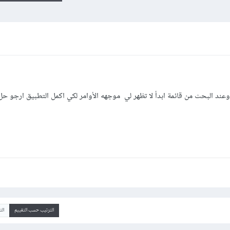
وعند البحث من قائمة ابدأ لا تظهر لي موجهه الأوامر لكي اكمل التطبيق ارجو حل
الترتيب حسب التقييم
ال