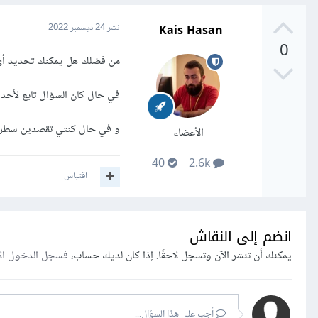
Kais Hasan
نشر
24 ديسمبر 2022
0
من فضلك هل يمكنك تحديد أي 
في حال كان السؤال تابع لأحد
و في حال كنتي تقصدين سطر الأوامر في
الأعضاء
40
2.6k
اقتباس
انضم إلى النقاش
يمكنك أن تنشر الآن وتسجل لاحقًا. إذا كان لديك حساب،
فسجل الدخول ال
أجب على هذا السؤال...