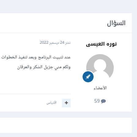
السؤال
نوره العيسى
نشر
24 ديسمبر 2022
عند تثبيت البرنامج وبعد تنفيذ الخطوات 
ولكم مني جزيل الشكر والعرفان
الأعضاء
59
اقتباس