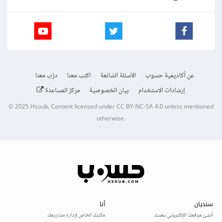
عن أكاديمية حسوب
الأسئلة الشائعة
اكتب معنا
درّب معنا
إرشادات الاستخدام
بيان الخصوصية
مركز المساعدة
© 2025
Hsoub
.
Content licensed under
CC BY-NC-SA 4.0
unless mentioned
otherwise.