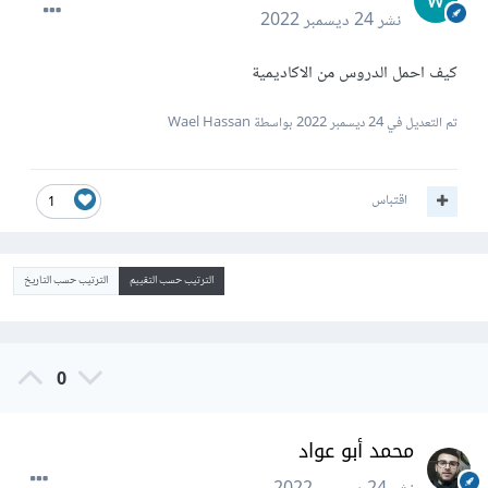
نشر
24 ديسمبر 2022
كيف احمل الدروس من الاكاديمية
تم التعديل في
24 ديسمبر 2022
بواسطة Wael Hassan
اقتباس
1
الترتيب حسب التقييم
الترتيب حسب التاريخ
0
محمد أبو عواد