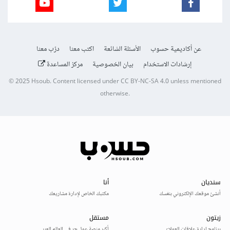
عن أكاديمية حسوب
الأسئلة الشائعة
اكتب معنا
درّب معنا
إرشادات الاستخدام
بيان الخصوصية
مركز المساعدة
© 2025
Hsoub
.
Content licensed under
CC BY-NC-SA 4.0
unless mentioned
otherwise.