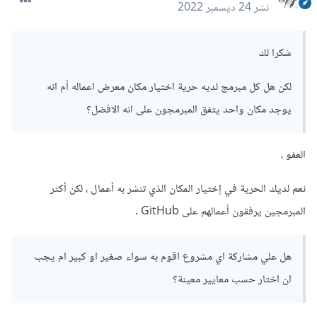
نشر
24 ديسمبر 2022
شكرا لك
لكن هل كل مبرمج لديه حرية اختيار مكان معرض اعماله أم انه
يوجد مكان واحد يتفق المبرمجون على انه الافضل؟
العفو ،
نعم لديك الحرية في إختيار المكان الذي تنشر به أعمال ، لكن أكثر
المبرمجين يرفقون أعمالهم على GitHub .
هل علي مشاركة اي مشروع اقوم به سواء صغير او كبير ام يجب
ان اختار حسب معايير معينة؟