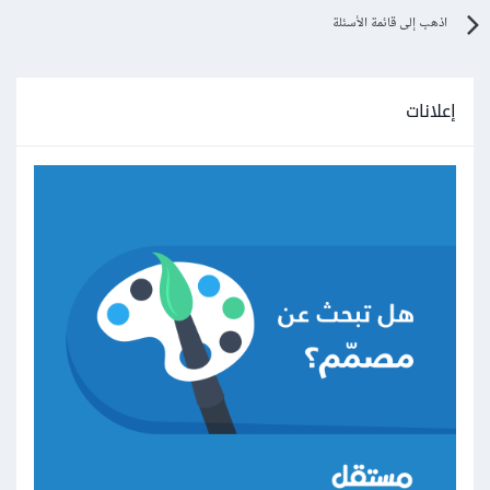
اذهب إلى قائمة الأسئلة
إعلانات