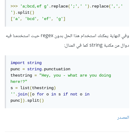
>>>
'a;bcd,ef g'
.
replace
(
';'
,
' '
).
replace
(
','
,
' 
'
).
split
()
[
'a'
,
'bcd'
,
'ef'
,
'g'
]
وفي النهاية يمكنك استخدام هذا الحل بدون regex حيث استخدمنا فيه
دوال من مكتبة string كما في المثال:
import
string
punc 
=
string
.
punctuation

thestring 
=
"Hey, you - what are you doing 
here!?"
s 
=
 list
(
thestring
)
''
.
join
([
o 
for
 o 
in
 s 
if
not
 o 
in
punc
]).
split
()
المصدر