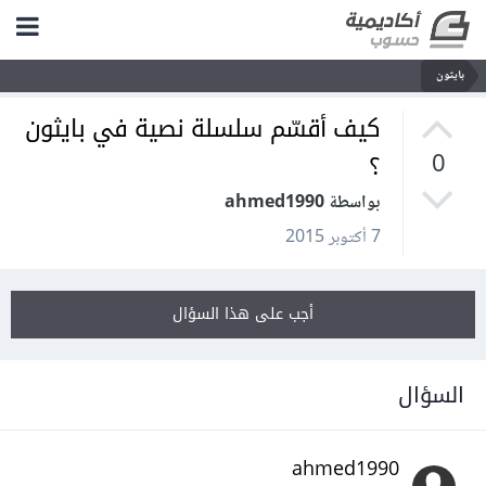
بايثون
كيف أقسّم سلسلة نصية في بايثون
؟
0
بواسطة ahmed1990
7 أكتوبر 2015
أجب على هذا السؤال
السؤال
ahmed1990