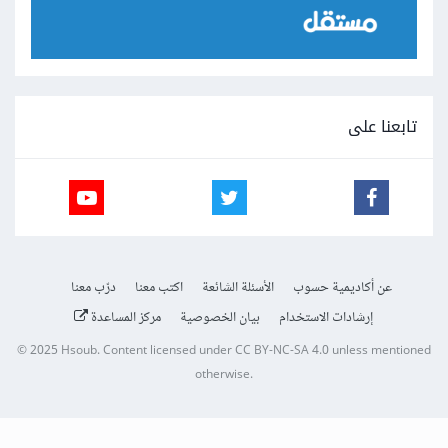
تابعنا على
عن أكاديمية حسوب
الأسئلة الشائعة
اكتب معنا
درّب معنا
إرشادات الاستخدام
بيان الخصوصية
مركز المساعدة
© 2025
Hsoub
.
Content licensed under
CC BY-NC-SA 4.0
unless mentioned
otherwise.