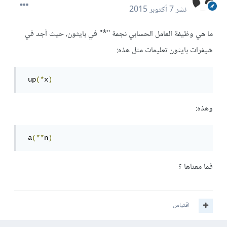
نشر
7 أكتوبر 2015
ما هي وظيفة العامل الحسابي نجمة "*" في بايثون، حيث أجد في
شيفرات بايثون تعليمات مثل هذه:
 up
(*
x
)
وهذه:
 a
(**
n
)
فما معناها ؟
اقتباس