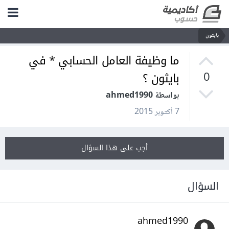
بايثون
ما وظيفة العامل الحسابي * في
بايثون ؟
0
بواسطة ahmed1990
7 أكتوبر 2015
أجب على هذا السؤال
السؤال
ahmed1990