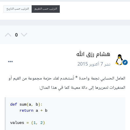
الترتيب حسب التقييم
الترتيب حسب التاريخ
0
هشام رزق الله
نشر
7 أكتوبر 2015
العامل الحسابي نجمة واحدة * تُستخدم لفك حزمة مجموعة من القيم أو
المتغيرات لتمريرها إلى دالة معينة كما في هذا المثال:
def
 sum
(
a
,
 b
):
return
 a 
+
 b

values 
=
(
1
,
2
)