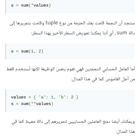
s 
=
 sum
(*
values
)
ستجد أن النجمة قامت بفك الحزمة من نوع tuple وقامت بتمريرها إلى
دالة sum ، أي أننا يمكننا تعويض السطر الأخير بهذا السطر:
s 
=
 sum
(
1
,
2
)
أما العامل الحسابي النجمتين فهي تقوم بنفس الوظيفة لكنها تُستخدم فقط
من أجل القاموس كما في هذا المثال:
values 
=
{
'a'
:
1
,
'b'
:
2
}
s 
=
 sum
(**
values
)
ويمكنك أيضا دمج العاملين الحسابيين لتمريرهم إلى دالة معينة كما في
هذا المثال: