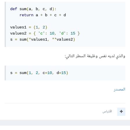
def
 sum
(
a
,
 b
,
 c
,
 d
):
return
 a 
+
 b 
+
 c 
+
 d

values1 
=
(
1
,
2
)
values2 
=
{
'c'
:
10
,
'd'
:
15
}
s 
=
 sum
(*
values1
,
**
values2
)
والذي لديه نفس وظيفة السطر التالي:
s 
=
 sum
(
1
,
2
,
 c
=
10
,
 d
=
15
)
المصدر
اقتباس