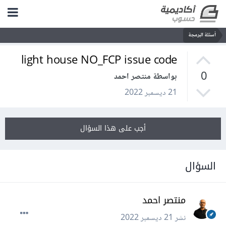
أسئلة البرمجة
light house NO_FCP issue code
0
بواسطة منتصر احمد
21 ديسمبر 2022
أجب على هذا السؤال
السؤال
منتصر احمد
نشر
21 ديسمبر 2022