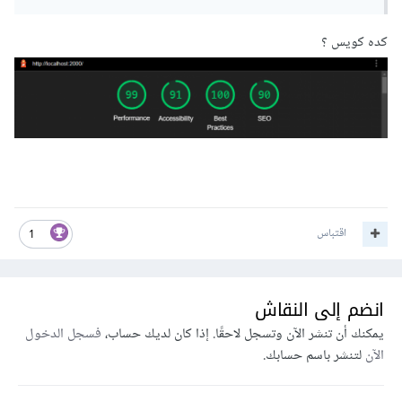
فالحل هو الاطلاع على المشاكل وحلها و رفع الموقع على استضافة
كده كويس ؟
ذات مواصفات جيدة.
اقتباس
1
انضم إلى النقاش
يمكنك أن تنشر الآن وتسجل لاحقًا. إذا كان لديك حساب،
فسجل الدخول
الآن
لتنشر باسم حسابك.