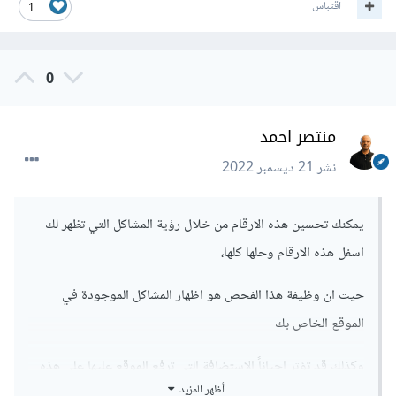
اقتباس
1
0
منتصر احمد
نشر
21 ديسمبر 2022
يمكنك تحسين هذه الارقام من خلال رؤية المشاكل التي تظهر لك
اسفل هذه الارقام وحلها كلها،
حيث ان وظيفة هذا الفحص هو اظهار المشاكل الموجودة في
الموقع الخاص بك
وكذلك قد تؤثر احياناً الاستضافة التي ترفع الموقع عليها على هذه
أظهر المزيد
الارقام.