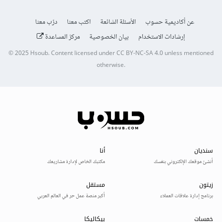
عن أكاديمية حسوب
الأسئلة الشائعة
اكتب معنا
درّب معنا
إرشادات الاستخدام
بيان الخصوصية
مركز المساعدة
© 2025
Hsoub
.
Content licensed under
CC BY-NC-SA 4.0
unless mentioned
otherwise.