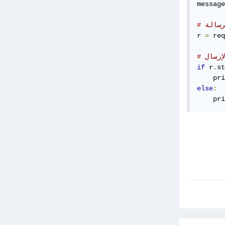
message
رسالة
r 
=
 req
إرسال
if
 r
.
st
    pri
else
:
    pri