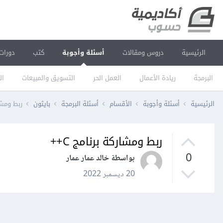
الرئيسية
دروس ومقالات
أسئلة وأجوبة
كتب
دورات
البرمجة
ريادة الأعمال
العمل الحر
التسويق والمبيعات
ال
الرئيسية
أسئلة وأجوبة
الأقسام
أسئلة البرمجة
بايثون
ربط ومشار
ربط ومشاركة برنامج C++
0
بواسطة خالد عمار عمار
20 ديسمبر 2022