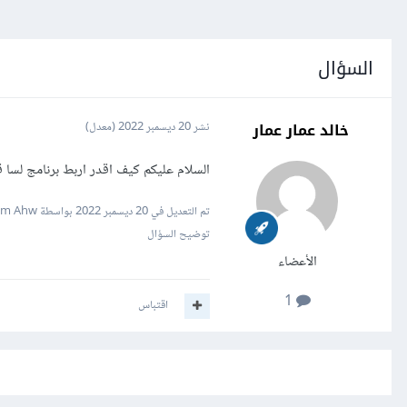
السؤال
خالد عمار عمار
نشر
20 ديسمبر 2022
(معدل)
السلام عليكم كيف اقدر اربط برنامج لسا ق
تم التعديل في
20 ديسمبر 2022
بواسطة Sam Ahw
توضيح السؤال
الأعضاء
1
اقتباس