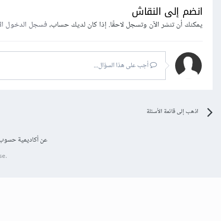
انضم إلى النقاش
يمكنك أن تنشر الآن وتسجل لاحقًا. إذا كان لديك حساب،
فسجل الدخول ال
أجب على هذا السؤال...
اذهب إلى قائمة الأسئلة
عن أكاديمية حسوب
se.