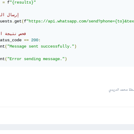
 
=
 f
"{results}"
# إرسال ال
uests
.
get
(
f
"https://api.whatsapp.com/send?phone={to}&tex
# فحص نتيجة ال
atus_code 
==
200
:
nt
(
"Message sent successfully."
)
nt
(
"Error sending message."
)
طة محمد الدريدي