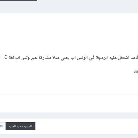
اعد اشتغل عليه ابرمجة في الوتس اب يعني مثلا مشاركة عبر وتس اب لغة C++
الترتيب حسب التقييم
ال