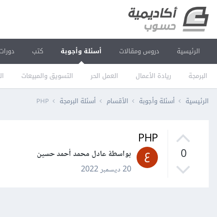
الرئيسية
دروس ومقالات
أسئلة وأجوبة
كتب
دورات
البرمجة
ريادة الأعمال
العمل الحر
التسويق والمبيعات
ال
الرئيسية
أسئلة وأجوبة
الأقسام
أسئلة البرمجة
PHP
PHP
0
بواسطة عادل محمد أحمد حسين
20 ديسمبر 2022