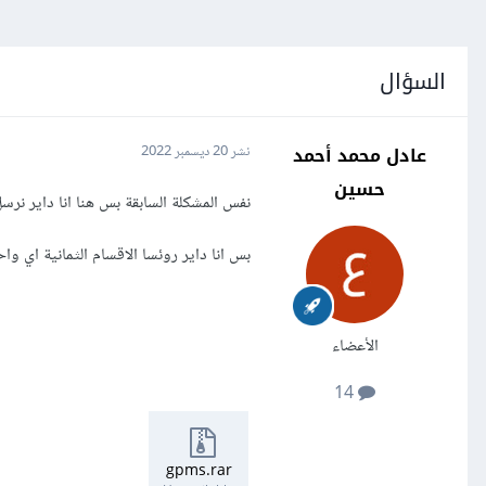
السؤال
عادل محمد أحمد
نشر
20 ديسمبر 2022
حسين
نفس المشكلة السابقة بس هنا انا داير نرس
بس انا داير روئسا الاقسام الثمانية اي 
الأعضاء
14
gpms.rar