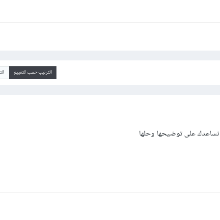
الترتيب حسب التقييم
ال
 نساعدك على توضيحها وحلها