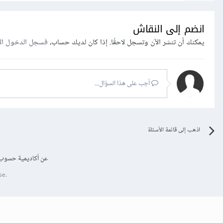
انضم إلى النقاش
يمكنك أن تنشر الآن وتسجل لاحقًا. إذا كان لديك حساب،
فسجل الدخول ال
أجب على هذا السؤال...
اذهب إلى قائمة الأسئلة
عن أكاديمية حسوب
se.