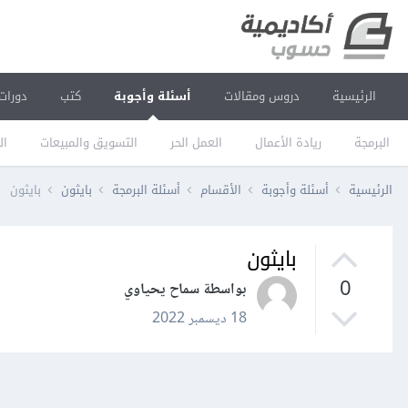
الرئيسية
دروس ومقالات
أسئلة وأجوبة
كتب
دورات
البرمجة
ريادة الأعمال
العمل الحر
التسويق والمبيعات
ال
الرئيسية
أسئلة وأجوبة
الأقسام
أسئلة البرمجة
بايثون
بايثون
بايثون
0
بواسطة سماح يحياوي
18 ديسمبر 2022