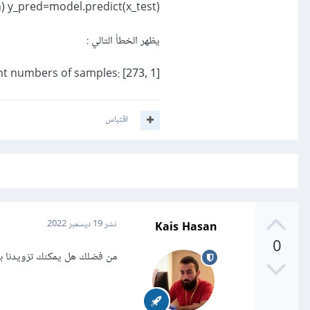
in) y_pred=model.predict(x_test)
يظهر الخطأ التالي
:
nt numbers of samples: [273, 1]
اقتباس
Kais Hasan
نشر
19 ديسمبر 2022
0
من فضلك هل يمكنك تزويدنا ب