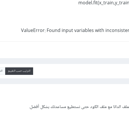
model.fit(x_train,y_tra
ValueError: Found input variables with inconsiste
الترتيب حسب التقييم
ال
ملف الداتا مع ملف الكود حتى نستطيع مساعدتك بشكل أفضل.