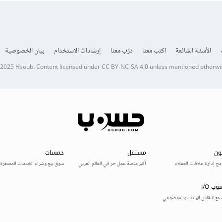
الأسئلة الشائعة
اكتب معنا
درّب معنا
إرشادات الاستخدام
بيان الخصوصية
 2025
Hsoub
.
Content licensed under
CC BY-NC-SA 4.0
unless mentioned otherwi