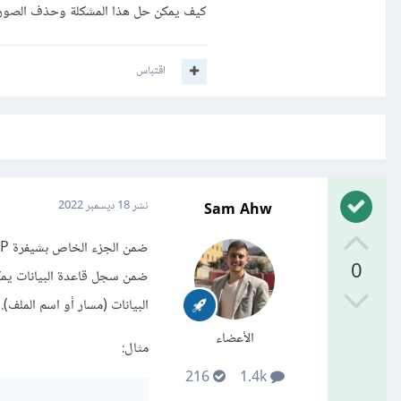
كيف يمكن حل هذا المشكلة وحذف الصور م
اقتباس
Sam Ahw
نشر
18 ديسمبر 2022
0
البيانات (مسار أو اسم الملف).
الأعضاء
مثال:
216
1.4k