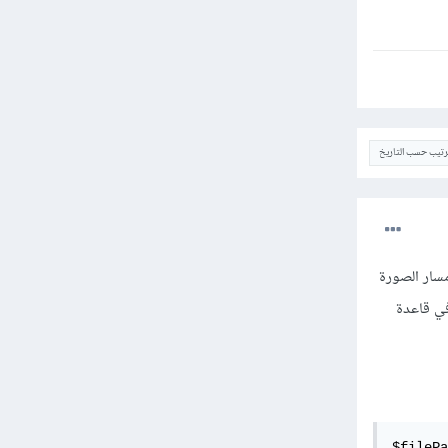
ترتيب حسب التاريخ
ّن مسار الصورة
موجودة في قاعدة
عدة البيانات