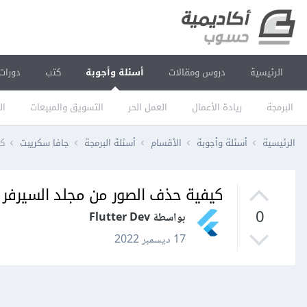
الرئيسية
دروس ومقالات
أسئلة وأجوبة
كتب
دورات
البرمجة
ريادة الأعمال
العمل الحر
التسويق والمبيعات
ال
الرئيسية
أسئلة وأجوبة
الأقسام
أسئلة البرمجة
جافا سكريبت
كي
كيفية حذف الصور من مجلد السيرفر من خلا
0
بواسطة Flutter Dev
17 ديسمبر 2022