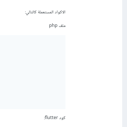
الاكواد المستعملة كالتالي:
ملف php
كود flutter: