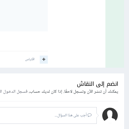
اقتباس
انضم إلى النقاش
يمكنك أن تنشر الآن وتسجل لاحقًا. إذا كان لديك حساب،
فسجل الدخول ال
أجب على هذا السؤال...