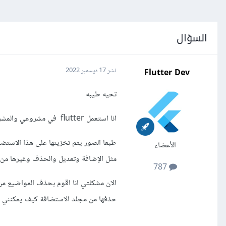
السؤال
Flutter Dev
نشر
17 ديسمبر 2022
تحيه طيبه
انا استعمل flutter في مشروعي والمشروع او التطبيق قمت برفعه اون لاين على استضافة
الأعضاء
مثل الإضافة وتعديل والحذف وغيرها من خل
787
حذفها من مجلد الاستضافة كيف يمكنني 