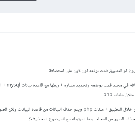
طبعا الصور يتم تخزينها على هذا 
ال ملفات php
الان مشكلتي انا اقوم بحذف المواضيع من خلال التطبيق + ملفات php ويتم حذف البيانات من قاعدة البيانات و
حذف الصور من المجلد ايضا المرتبطه مع الموضوع المحذوف؟