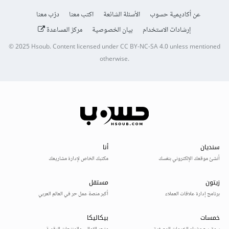
عن أكاديمية حسوب
الأسئلة الشائعة
اكتب معنا
درّب معنا
إرشادات الاستخدام
بيان الخصوصية
مركز المساعدة
© 2025
Hsoub
.
Content licensed under
CC BY-NC-SA 4.0
unless mentioned
otherwise.