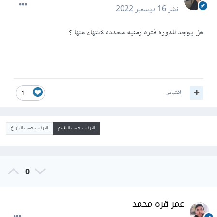
نشر
16 ديسمبر 2022
هل يوجد للدوره فتره زمنيه محدده لانتهاء منها ؟
اقتباس
1
الترتيب حسب التقييم
الترتيب حسب التاريخ
0
عمر قره محمد